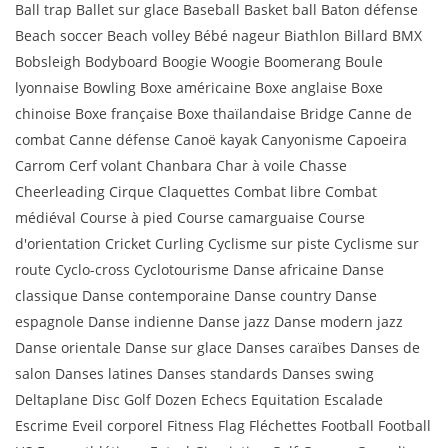
Ball trap Ballet sur glace Baseball Basket ball Baton défense
Beach soccer Beach volley Bébé nageur Biathlon Billard BMX
Bobsleigh Bodyboard Boogie Woogie Boomerang Boule
lyonnaise Bowling Boxe américaine Boxe anglaise Boxe
chinoise Boxe française Boxe thaïlandaise Bridge Canne de
combat Canne défense Canoë kayak Canyonisme Capoeira
Carrom Cerf volant Chanbara Char à voile Chasse
Cheerleading Cirque Claquettes Combat libre Combat
médiéval Course à pied Course camarguaise Course
d'orientation Cricket Curling Cyclisme sur piste Cyclisme sur
route Cyclo-cross Cyclotourisme Danse africaine Danse
classique Danse contemporaine Danse country Danse
espagnole Danse indienne Danse jazz Danse modern jazz
Danse orientale Danse sur glace Danses caraïbes Danses de
salon Danses latines Danses standards Danses swing
Deltaplane Disc Golf Dozen Echecs Equitation Escalade
Escrime Eveil corporel Fitness Flag Fléchettes Football Football