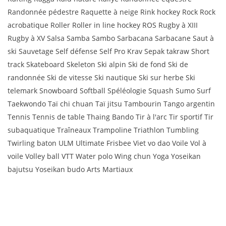
Randonnée pédestre Raquette à neige Rink hockey Rock Rock
acrobatique Roller Roller in line hockey ROS Rugby à XIII
Rugby à XV Salsa Samba Sambo Sarbacana Sarbacane Saut à
ski Sauvetage Self défense Self Pro Krav Sepak takraw Short
track Skateboard Skeleton Ski alpin Ski de fond Ski de
randonnée Ski de vitesse Ski nautique Ski sur herbe Ski
telemark Snowboard Softball Spéléologie Squash Sumo Surf
Taekwondo Taï chi chuan Taï jitsu Tambourin Tango argentin
Tennis Tennis de table Thaing Bando Tir à l'arc Tir sportif Tir
subaquatique Traîneaux Trampoline Triathlon Tumbling
Twirling baton ULM Ultimate Frisbee Viet vo dao Voile Vol à
voile Volley ball VTT Water polo Wing chun Yoga Yoseikan
bajutsu Yoseikan budo Arts Martiaux