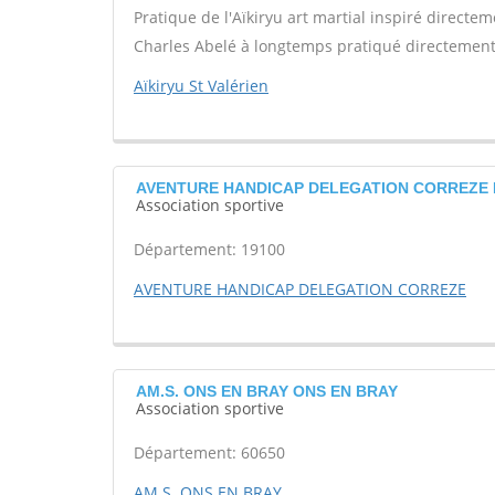
Pratique de l'Aïkiryu art martial inspiré directe
Charles Abelé à longtemps pratiqué directement
Aïkiryu St Valérien
AVENTURE HANDICAP DELEGATION CORREZE Bri
Association sportive
Département: 19100
AVENTURE HANDICAP DELEGATION CORREZE
AM.S. ONS EN BRAY ONS EN BRAY
Association sportive
Département: 60650
AM.S. ONS EN BRAY