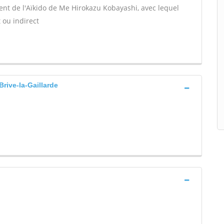
ment de l'Aïkido de Me Hirokazu Kobayashi, avec lequel
 ou indirect
ve-la-Gaillarde