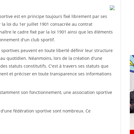
rtive est en principe toujours fixé librement par ses
la loi du 1er juillet 1901 consacrée au contrat
aître le cadre fixé par la loi 1901 ainsi que les éléments
onnement d'un club sportif.
ns sportives peuvent en toute liberté définir leur structure
au quotidien. Néanmoins, lors de la création d'une
des statuts constitutifs. C'est à travers ses statuts que
ement et préciser en toute transparence ses informations
nstamment son fonctionnement, une association sportive
s d'une fédération sportive sont nombreux. Ce