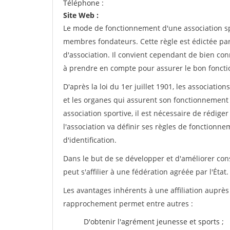
Téléphone :
Site Web :
Le mode de fonctionnement d'une association spo
membres fondateurs. Cette règle est édictée par 
d'association. Il convient cependant de bien conn
à prendre en compte pour assurer le bon foncti
D'après la loi du 1er juillet 1901, les associatio
et les organes qui assurent son fonctionnement 
association sportive, il est nécessaire de rédiger 
l'association va définir ses règles de fonctionn
d'identification.
Dans le but de se développer et d'améliorer co
peut s'affilier à une fédération agréée par l'État.
Les avantages inhérents à une affiliation auprè
rapprochement permet entre autres :
D'obtenir l'agrément jeunesse et sports ;