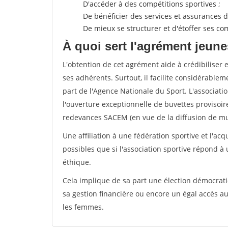
D'accéder à des compétitions sportives ;
De bénéficier des services et assurances de
De mieux se structurer et d'étoffer ses 
À quoi sert l'agrément jeune
L'obtention de cet agrément aide à crédibiliser 
ses adhérents. Surtout, il facilite considérabl
part de l'Agence Nationale du Sport. L'associat
l'ouverture exceptionnelle de buvettes provisoir
redevances SACEM (en vue de la diffusion de mus
Une affiliation à une fédération sportive et l'ac
possibles que si l'association sportive répond à
éthique.
Cela implique de sa part une élection démocra
sa gestion financière ou encore un égal accès 
les femmes.