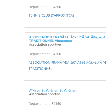
Département: 64800
TENNIS-CLUB D'ARROS (TCA)
ASSOCIATION FRANÃƒÆ’Ã†â€™Ãƒâ€ Ã¢â‚¬â„¢Ã
TRADITIONNEL Vincennes
Association sportive
Département: 94300
ASSOCIATION FRANÃƒÆ’Ã†â€™Ãƒâ€ Ã¢â‚¬â„¢ÃƒÆ’
TRADITIONNEL
Aïkiryu St Valérien St Valérien
Association sportive
Département: 89150