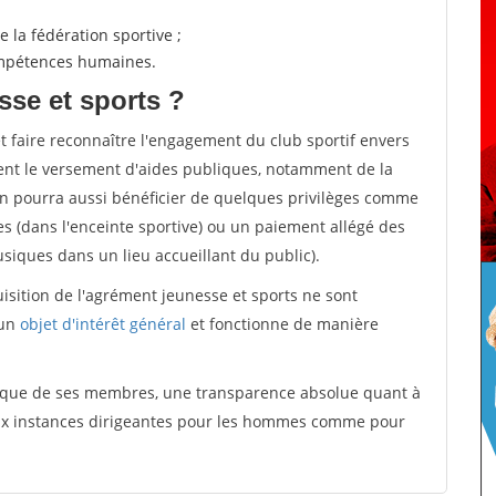
 la fédération sportive ;
compétences humaines.
sse et sports ?
et faire reconnaître l'engagement du club sportif envers
ement le versement d'aides publiques, notamment de la
ion pourra aussi bénéficier de quelques privilèges comme
es (dans l'enceinte sportive) ou un paiement allégé des
iques dans un lieu accueillant du public).
quisition de l'agrément jeunesse et sports ne sont
 un
objet d'intérêt général
et fonctionne de manière
tique de ses membres, une transparence absolue quant à
aux instances dirigeantes pour les hommes comme pour