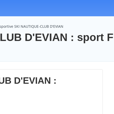
 sportive SKI NAUTIQUE-CLUB D'EVIAN
UB D'EVIAN : sport F
B D'EVIAN :