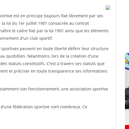
rtive est en principe toujours fixé librement par ses
la loi du 1er juillet 1901 consacrée au contrat
aître le cadre fixé par la loi 1901 ainsi que les éléments
onnement d'un club sportif.
ns sportives peuvent en toute liberté définir leur structure
au quotidien. Néanmoins, lors de la création d'une
des statuts constitutifs. C'est à travers ses statuts que
ement et préciser en toute transparence ses informations
nstamment son fonctionnement, une association sportive
s d'une fédération sportive sont nombreux. Ce