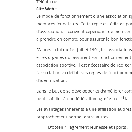
Téléphone :
Site Web :
Le mode de fonctionnement d'une association spo
membres fondateurs. Cette règle est édictée par 
d'association. Il convient cependant de bien conn
à prendre en compte pour assurer le bon foncti
D'après la loi du 1er juillet 1901, les associatio
et les organes qui assurent son fonctionnement 
association sportive, il est nécessaire de rédiger 
l'association va définir ses règles de fonctionn
d'identification.
Dans le but de se développer et d'améliorer co
peut s'affilier à une fédération agréée par l'État.
Les avantages inhérents à une affiliation auprè
rapprochement permet entre autres :
D'obtenir l'agrément jeunesse et sports ;