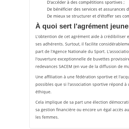
D'accéder à des compétitions sportives ;
De bénéficier des services et assurances de
De mieux se structurer et d'étoffer ses 
À quoi sert l'agrément jeune
L'obtention de cet agrément aide à crédibiliser 
ses adhérents. Surtout, il facilite considérabl
part de l'Agence Nationale du Sport. L'associat
l'ouverture exceptionnelle de buvettes provisoir
redevances SACEM (en vue de la diffusion de mus
Une affiliation à une fédération sportive et l'ac
possibles que si l'association sportive répond à
éthique.
Cela implique de sa part une élection démocra
sa gestion financière ou encore un égal accès 
les femmes.