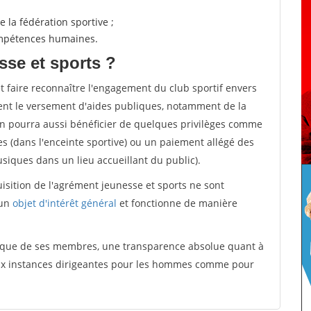
 la fédération sportive ;
compétences humaines.
sse et sports ?
et faire reconnaître l'engagement du club sportif envers
ement le versement d'aides publiques, notamment de la
ion pourra aussi bénéficier de quelques privilèges comme
es (dans l'enceinte sportive) ou un paiement allégé des
iques dans un lieu accueillant du public).
quisition de l'agrément jeunesse et sports ne sont
 un
objet d'intérêt général
et fonctionne de manière
tique de ses membres, une transparence absolue quant à
aux instances dirigeantes pour les hommes comme pour