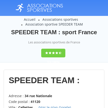
Accueil
Associations sportives
Association sportive SPEEDER TEAM
SPEEDER TEAM : sport France
Les associations sportives de France
9,4
(100%)
14358
votes
SPEEDER TEAM :
Adresse :
34 rue Nationale
Code postal :
41120
Ville :
Cellettes
(Voir le plan Google)