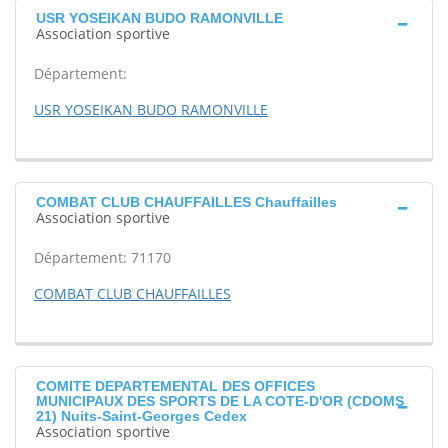
USR YOSEIKAN BUDO RAMONVILLE
Association sportive
Département:
USR YOSEIKAN BUDO RAMONVILLE
COMBAT CLUB CHAUFFAILLES Chauffailles
Association sportive
Département: 71170
COMBAT CLUB CHAUFFAILLES
COMITE DEPARTEMENTAL DES OFFICES
MUNICIPAUX DES SPORTS DE LA COTE-D'OR (CDOMS
21) Nuits-Saint-Georges Cedex
Association sportive