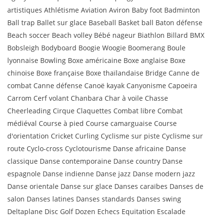
artistiques Athlétisme Aviation Aviron Baby foot Badminton
Ball trap Ballet sur glace Baseball Basket ball Baton défense
Beach soccer Beach volley Bébé nageur Biathlon Billard BMX
Bobsleigh Bodyboard Boogie Woogie Boomerang Boule
lyonnaise Bowling Boxe américaine Boxe anglaise Boxe
chinoise Boxe française Boxe thaïlandaise Bridge Canne de
combat Canne défense Canoë kayak Canyonisme Capoeira
Carrom Cerf volant Chanbara Char à voile Chasse
Cheerleading Cirque Claquettes Combat libre Combat
médiéval Course à pied Course camarguaise Course
d'orientation Cricket Curling Cyclisme sur piste Cyclisme sur
route Cyclo-cross Cyclotourisme Danse africaine Danse
classique Danse contemporaine Danse country Danse
espagnole Danse indienne Danse jazz Danse modern jazz
Danse orientale Danse sur glace Danses caraïbes Danses de
salon Danses latines Danses standards Danses swing
Deltaplane Disc Golf Dozen Echecs Equitation Escalade