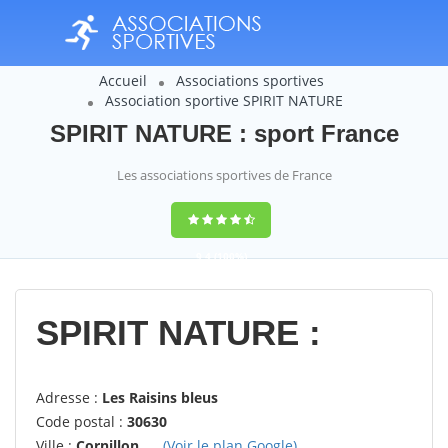
Accueil
Associations sportives
Association sportive SPIRIT NATURE
SPIRIT NATURE : sport France
Les associations sportives de France
9,4
(100%)
14358
votes
SPIRIT NATURE :
Adresse :
Les Raisins bleus
Code postal :
30630
Ville :
Cornillon
(Voir le plan Google)