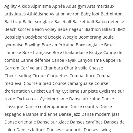
Agility Aikido Alpinisme Apnée Aqua gym Arts martiaux
artistiques Athlétisme Aviation Aviron Baby foot Badminton
Ball trap Ballet sur glace Baseball Basket ball Baton défense
Beach soccer Beach volley Bébé nageur Biathlon Billard BMX
Bobsleigh Bodyboard Boogie Woogie Boomerang Boule
lyonnaise Bowling Boxe américaine Boxe anglaise Boxe
chinoise Boxe française Boxe thaïlandaise Bridge Canne de
combat Canne défense Canoë kayak Canyonisme Capoeira
Carrom Cerf volant Chanbara Char à voile Chasse
Cheerleading Cirque Claquettes Combat libre Combat
médiéval Course à pied Course camarguaise Course
d'orientation Cricket Curling Cyclisme sur piste Cyclisme sur
route Cyclo-cross Cyclotourisme Danse africaine Danse
classique Danse contemporaine Danse country Danse
espagnole Danse indienne Danse jazz Danse modern jazz
Danse orientale Danse sur glace Danses caraïbes Danses de
salon Danses latines Danses standards Danses swing