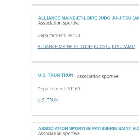
ALLIANCE MAINE-ET-LOIRE JUDO JU-JITSU (AM
Association sportive
Département: 49130
ALLIANCE MAINE-ET-LOIRE JUDO JU-JITSU (AML)
U.S. TRUN TRUN
Association sportive
Département: 61160
U.S. TRUN
ASSOCIATION SPORTIVE PATISSERIE SAINT-VI
Association sportive