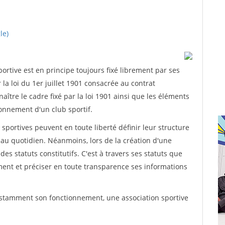
le)
rtive est en principe toujours fixé librement par ses
la loi du 1er juillet 1901 consacrée au contrat
aître le cadre fixé par la loi 1901 ainsi que les éléments
onnement d'un club sportif.
ns sportives peuvent en toute liberté définir leur structure
au quotidien. Néanmoins, lors de la création d'une
des statuts constitutifs. C'est à travers ses statuts que
ement et préciser en toute transparence ses informations
nstamment son fonctionnement, une association sportive