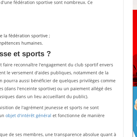
s d'une fédération sportive sont nombreux. Ce
 la fédération sportive ;
compétences humaines.
sse et sports ?
et faire reconnaître l'engagement du club sportif envers
ement le versement d'aides publiques, notamment de la
ion pourra aussi bénéficier de quelques privilèges comme
es (dans l'enceinte sportive) ou un paiement allégé des
iques dans un lieu accueillant du public).
quisition de l'agrément jeunesse et sports ne sont
 un
objet d'intérêt général
et fonctionne de manière
tique de ses membres, une transparence absolue quant à