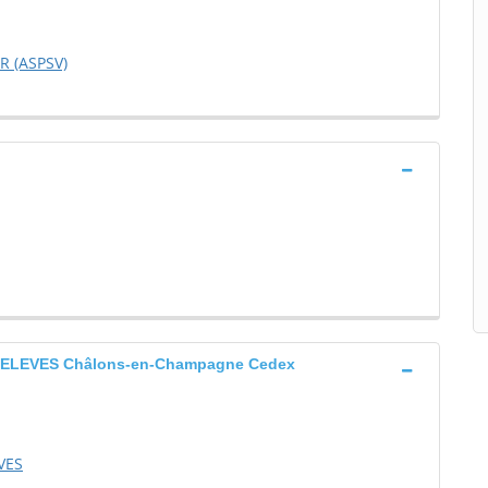
R (ASPSV)
ELEVES Châlons-en-Champagne Cedex
VES