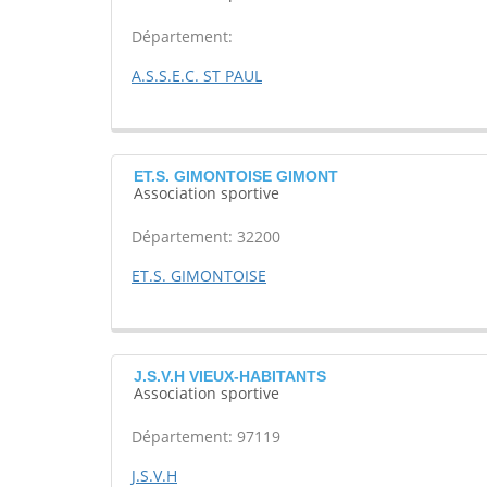
Département:
A.S.S.E.C. ST PAUL
ET.S. GIMONTOISE GIMONT
Association sportive
Département: 32200
ET.S. GIMONTOISE
J.S.V.H VIEUX-HABITANTS
Association sportive
Département: 97119
J.S.V.H