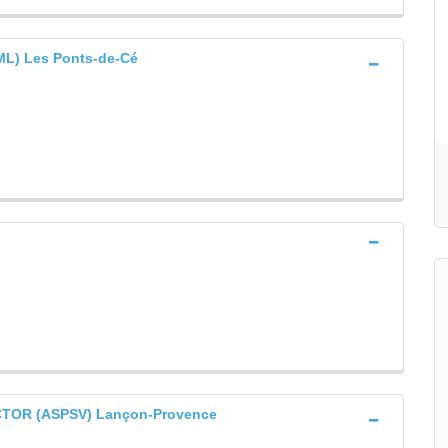
L) Les Ponts-de-Cé
CTOR (ASPSV) Lançon-Provence