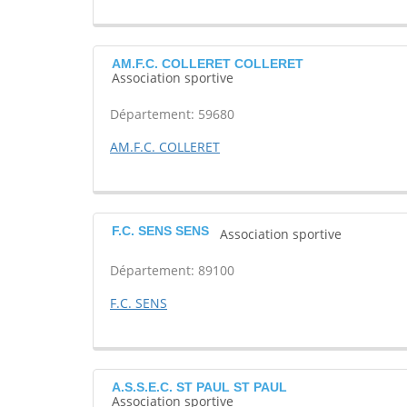
AM.F.C. COLLERET COLLERET
Association sportive
Département: 59680
AM.F.C. COLLERET
F.C. SENS SENS
Association sportive
Département: 89100
F.C. SENS
A.S.S.E.C. ST PAUL ST PAUL
Association sportive