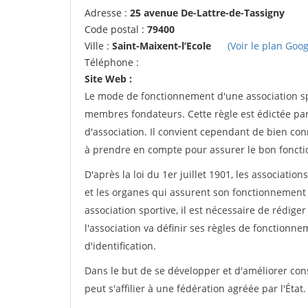
Adresse :
25 avenue De-Lattre-de-Tassigny
Code postal :
79400
Ville :
Saint-Maixent-l’Ecole
(Voir le plan Goog
Téléphone :
Site Web :
Le mode de fonctionnement d'une association spo
membres fondateurs. Cette règle est édictée par 
d'association. Il convient cependant de bien conn
à prendre en compte pour assurer le bon foncti
D'après la loi du 1er juillet 1901, les associatio
et les organes qui assurent son fonctionnement 
association sportive, il est nécessaire de rédiger 
l'association va définir ses règles de fonctionn
d'identification.
Dans le but de se développer et d'améliorer co
peut s'affilier à une fédération agréée par l'État.