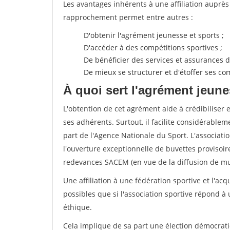
Les avantages inhérents à une affiliation auprè
rapprochement permet entre autres :
D'obtenir l'agrément jeunesse et sports ;
D'accéder à des compétitions sportives ;
De bénéficier des services et assurances de
De mieux se structurer et d'étoffer ses 
À quoi sert l'agrément jeune
L'obtention de cet agrément aide à crédibiliser 
ses adhérents. Surtout, il facilite considérabl
part de l'Agence Nationale du Sport. L'associat
l'ouverture exceptionnelle de buvettes provisoir
redevances SACEM (en vue de la diffusion de mus
Une affiliation à une fédération sportive et l'ac
possibles que si l'association sportive répond à
éthique.
Cela implique de sa part une élection démocra