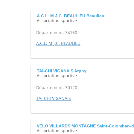
A.C.L. M.J.C. BEAULIEU Beaulieu
Association sportive
Département: 34160
A.C.L. M.J.C. BEAULIEU
TAI-CHI VIGANAIS Arphy
Association sportive
Département: 30120
TAI-CHI VIGANAIS
VELO VILLARDS MONTAGNE Saint-Colomban-de
Association sportive