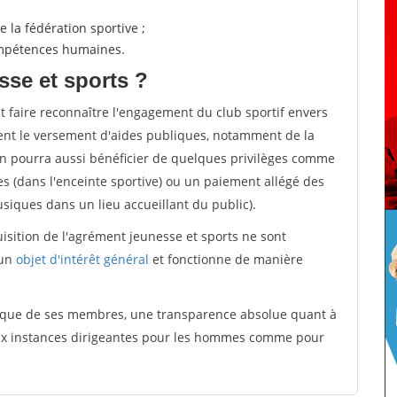
 la fédération sportive ;
compétences humaines.
sse et sports ?
et faire reconnaître l'engagement du club sportif envers
ement le versement d'aides publiques, notamment de la
ion pourra aussi bénéficier de quelques privilèges comme
es (dans l'enceinte sportive) ou un paiement allégé des
iques dans un lieu accueillant du public).
quisition de l'agrément jeunesse et sports ne sont
 un
objet d'intérêt général
et fonctionne de manière
tique de ses membres, une transparence absolue quant à
aux instances dirigeantes pour les hommes comme pour