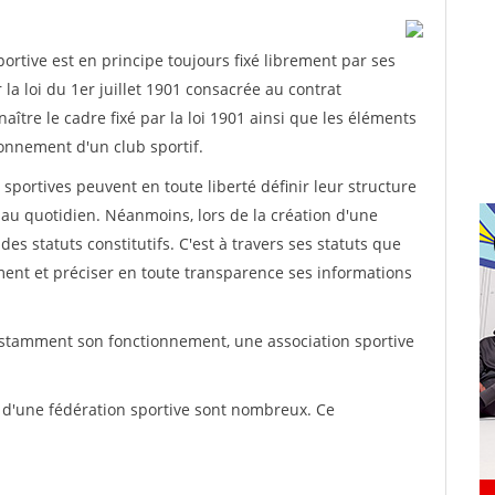
rtive est en principe toujours fixé librement par ses
la loi du 1er juillet 1901 consacrée au contrat
aître le cadre fixé par la loi 1901 ainsi que les éléments
onnement d'un club sportif.
ns sportives peuvent en toute liberté définir leur structure
au quotidien. Néanmoins, lors de la création d'une
des statuts constitutifs. C'est à travers ses statuts que
ement et préciser en toute transparence ses informations
nstamment son fonctionnement, une association sportive
s d'une fédération sportive sont nombreux. Ce