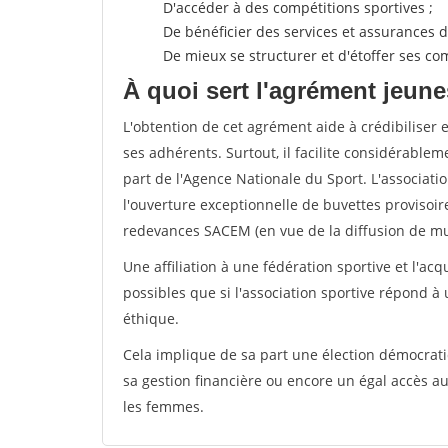
D'accéder à des compétitions sportives ;
De bénéficier des services et assurances de
De mieux se structurer et d'étoffer ses 
À quoi sert l'agrément jeune
L'obtention de cet agrément aide à crédibiliser 
ses adhérents. Surtout, il facilite considérabl
part de l'Agence Nationale du Sport. L'associat
l'ouverture exceptionnelle de buvettes provisoir
redevances SACEM (en vue de la diffusion de mus
Une affiliation à une fédération sportive et l'ac
possibles que si l'association sportive répond à
éthique.
Cela implique de sa part une élection démocra
sa gestion financière ou encore un égal accès 
les femmes.