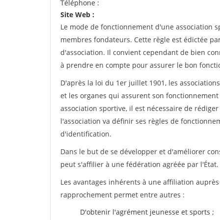
Téléphone :
Site Web :
Le mode de fonctionnement d'une association spo
membres fondateurs. Cette règle est édictée par 
d'association. Il convient cependant de bien conn
à prendre en compte pour assurer le bon foncti
D'après la loi du 1er juillet 1901, les associatio
et les organes qui assurent son fonctionnement 
association sportive, il est nécessaire de rédiger 
l'association va définir ses règles de fonctionn
d'identification.
Dans le but de se développer et d'améliorer co
peut s'affilier à une fédération agréée par l'État.
Les avantages inhérents à une affiliation auprè
rapprochement permet entre autres :
D'obtenir l'agrément jeunesse et sports ;