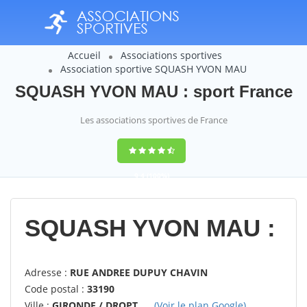
Accueil
Associations sportives
Association sportive SQUASH YVON MAU
SQUASH YVON MAU : sport France
Les associations sportives de France
9,4
(100%)
14358
votes
SQUASH YVON MAU :
Adresse :
RUE ANDREE DUPUY CHAVIN
Code postal :
33190
Ville :
GIRONDE / DROPT
(Voir le plan Google)