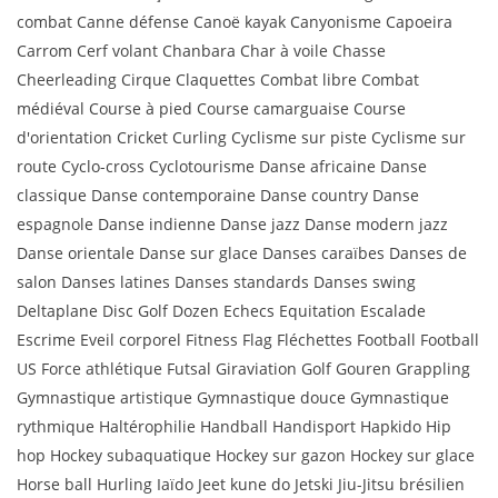
combat Canne défense Canoë kayak Canyonisme Capoeira
Carrom Cerf volant Chanbara Char à voile Chasse
Cheerleading Cirque Claquettes Combat libre Combat
médiéval Course à pied Course camarguaise Course
d'orientation Cricket Curling Cyclisme sur piste Cyclisme sur
route Cyclo-cross Cyclotourisme Danse africaine Danse
classique Danse contemporaine Danse country Danse
espagnole Danse indienne Danse jazz Danse modern jazz
Danse orientale Danse sur glace Danses caraïbes Danses de
salon Danses latines Danses standards Danses swing
Deltaplane Disc Golf Dozen Echecs Equitation Escalade
Escrime Eveil corporel Fitness Flag Fléchettes Football Football
US Force athlétique Futsal Giraviation Golf Gouren Grappling
Gymnastique artistique Gymnastique douce Gymnastique
rythmique Haltérophilie Handball Handisport Hapkido Hip
hop Hockey subaquatique Hockey sur gazon Hockey sur glace
Horse ball Hurling Iaïdo Jeet kune do Jetski Jiu-Jitsu brésilien