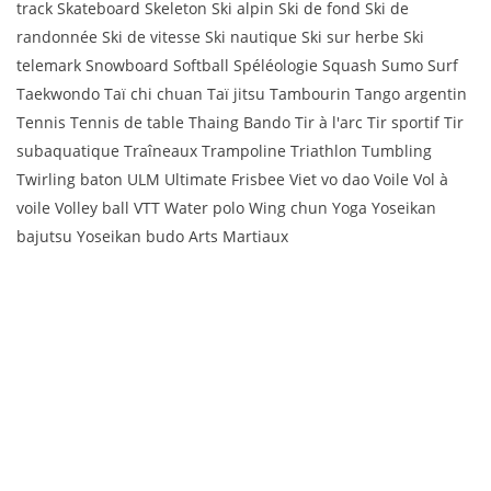
track Skateboard Skeleton Ski alpin Ski de fond Ski de
randonnée Ski de vitesse Ski nautique Ski sur herbe Ski
telemark Snowboard Softball Spéléologie Squash Sumo Surf
Taekwondo Taï chi chuan Taï jitsu Tambourin Tango argentin
Tennis Tennis de table Thaing Bando Tir à l'arc Tir sportif Tir
subaquatique Traîneaux Trampoline Triathlon Tumbling
Twirling baton ULM Ultimate Frisbee Viet vo dao Voile Vol à
voile Volley ball VTT Water polo Wing chun Yoga Yoseikan
bajutsu Yoseikan budo Arts Martiaux