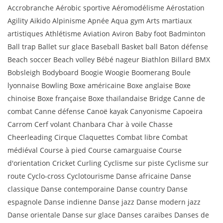
Accrobranche Aérobic sportive Aéromodélisme Aérostation
Agility Aikido Alpinisme Apnée Aqua gym Arts martiaux
artistiques Athlétisme Aviation Aviron Baby foot Badminton
Ball trap Ballet sur glace Baseball Basket ball Baton défense
Beach soccer Beach volley Bébé nageur Biathlon Billard BMX
Bobsleigh Bodyboard Boogie Woogie Boomerang Boule
lyonnaise Bowling Boxe américaine Boxe anglaise Boxe
chinoise Boxe française Boxe thaïlandaise Bridge Canne de
combat Canne défense Canoë kayak Canyonisme Capoeira
Carrom Cerf volant Chanbara Char à voile Chasse
Cheerleading Cirque Claquettes Combat libre Combat
médiéval Course à pied Course camarguaise Course
d'orientation Cricket Curling Cyclisme sur piste Cyclisme sur
route Cyclo-cross Cyclotourisme Danse africaine Danse
classique Danse contemporaine Danse country Danse
espagnole Danse indienne Danse jazz Danse modern jazz
Danse orientale Danse sur glace Danses caraïbes Danses de