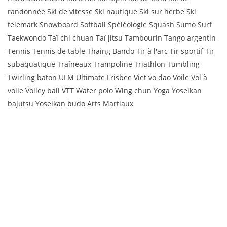
randonnée Ski de vitesse Ski nautique Ski sur herbe Ski
telemark Snowboard Softball Spéléologie Squash Sumo Surf
Taekwondo Taï chi chuan Taï jitsu Tambourin Tango argentin
Tennis Tennis de table Thaing Bando Tir à l'arc Tir sportif Tir
subaquatique Traîneaux Trampoline Triathlon Tumbling
Twirling baton ULM Ultimate Frisbee Viet vo dao Voile Vol à
voile Volley ball VTT Water polo Wing chun Yoga Yoseikan
bajutsu Yoseikan budo Arts Martiaux