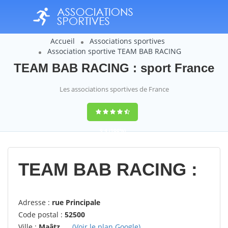
Accueil
Associations sportives
Association sportive TEAM BAB RACING
TEAM BAB RACING : sport France
Les associations sportives de France
9,4
(100%)
14358
votes
TEAM BAB RACING :
Adresse :
rue Principale
Code postal :
52500
Ville :
Maâtz
(Voir le plan Google)