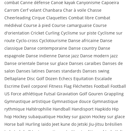
combat Canne défense Canoë kayak Canyonisme Capoeira
Carrom Cerf volant Chanbara Char à voile Chasse
Cheerleading Cirque Claquettes Combat libre Combat
médiéval Course à pied Course camarguaise Course
d'orientation Cricket Curling Cyclisme sur piste Cyclisme sur
route Cyclo-cross Cyclotourisme Danse africaine Danse
classique Danse contemporaine Danse country Danse
espagnole Danse indienne Danse jazz Danse modern jazz
Danse orientale Danse sur glace Danses caraïbes Danses de
salon Danses latines Danses standards Danses swing
Deltaplane Disc Golf Dozen Echecs Equitation Escalade
Escrime Eveil corporel Fitness Flag Fléchettes Football Football
US Force athlétique Futsal Giraviation Golf Gouren Grappling
Gymnastique artistique Gymnastique douce Gymnastique
rythmique Haltérophilie Handball Handisport Hapkido Hip
hop Hockey subaquatique Hockey sur gazon Hockey sur glace
Horse ball Hurling Iaïdo Jeet kune do Jetski Jiu-Jitsu brésilien