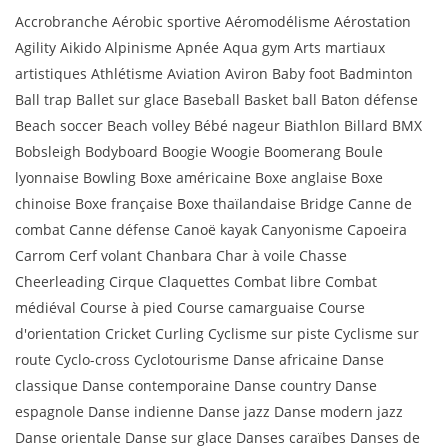
Accrobranche Aérobic sportive Aéromodélisme Aérostation
Agility Aikido Alpinisme Apnée Aqua gym Arts martiaux
artistiques Athlétisme Aviation Aviron Baby foot Badminton
Ball trap Ballet sur glace Baseball Basket ball Baton défense
Beach soccer Beach volley Bébé nageur Biathlon Billard BMX
Bobsleigh Bodyboard Boogie Woogie Boomerang Boule
lyonnaise Bowling Boxe américaine Boxe anglaise Boxe
chinoise Boxe française Boxe thaïlandaise Bridge Canne de
combat Canne défense Canoë kayak Canyonisme Capoeira
Carrom Cerf volant Chanbara Char à voile Chasse
Cheerleading Cirque Claquettes Combat libre Combat
médiéval Course à pied Course camarguaise Course
d'orientation Cricket Curling Cyclisme sur piste Cyclisme sur
route Cyclo-cross Cyclotourisme Danse africaine Danse
classique Danse contemporaine Danse country Danse
espagnole Danse indienne Danse jazz Danse modern jazz
Danse orientale Danse sur glace Danses caraïbes Danses de