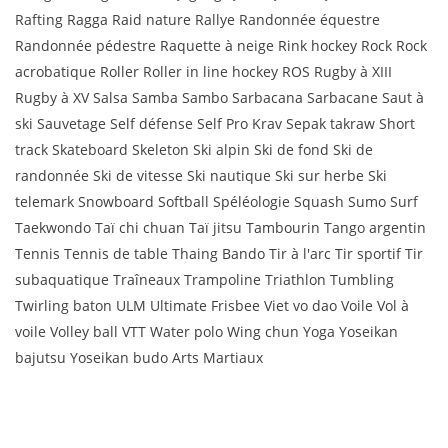
Rafting Ragga Raid nature Rallye Randonnée équestre
Randonnée pédestre Raquette à neige Rink hockey Rock Rock
acrobatique Roller Roller in line hockey ROS Rugby à XIII
Rugby à XV Salsa Samba Sambo Sarbacana Sarbacane Saut à
ski Sauvetage Self défense Self Pro Krav Sepak takraw Short
track Skateboard Skeleton Ski alpin Ski de fond Ski de
randonnée Ski de vitesse Ski nautique Ski sur herbe Ski
telemark Snowboard Softball Spéléologie Squash Sumo Surf
Taekwondo Taï chi chuan Taï jitsu Tambourin Tango argentin
Tennis Tennis de table Thaing Bando Tir à l'arc Tir sportif Tir
subaquatique Traîneaux Trampoline Triathlon Tumbling
Twirling baton ULM Ultimate Frisbee Viet vo dao Voile Vol à
voile Volley ball VTT Water polo Wing chun Yoga Yoseikan
bajutsu Yoseikan budo Arts Martiaux