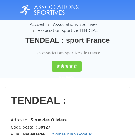
Accueil
Associations sportives
Association sportive TENDEAL
TENDEAL : sport France
Les associations sportives de France
9,4
(100%)
14358
votes
TENDEAL :
Adresse :
5 rue des Oliviers
Code postal :
30127
Ville :
Bellegarde
(Voir le plan Google)