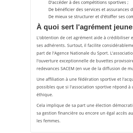
D'accéder à des compétitions sportives ;
De bénéficier des services et assurances de
De mieux se structurer et d'étoffer ses 
À quoi sert l'agrément jeune
L'obtention de cet agrément aide à crédibiliser 
ses adhérents. Surtout, il facilite considérabl
part de l'Agence Nationale du Sport. L'associat
l'ouverture exceptionnelle de buvettes provisoir
redevances SACEM (en vue de la diffusion de mus
Une affiliation à une fédération sportive et l'ac
possibles que si l'association sportive répond à
éthique.
Cela implique de sa part une élection démocra
sa gestion financière ou encore un égal accès 
les femmes.