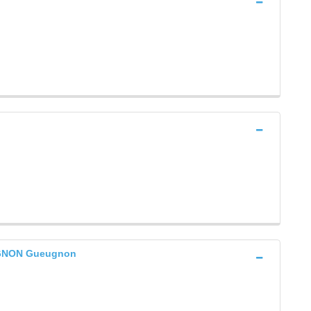
GNON Gueugnon