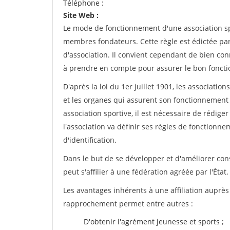
Téléphone :
Site Web :
Le mode de fonctionnement d'une association spo
membres fondateurs. Cette règle est édictée par 
d'association. Il convient cependant de bien conn
à prendre en compte pour assurer le bon foncti
D'après la loi du 1er juillet 1901, les associatio
et les organes qui assurent son fonctionnement 
association sportive, il est nécessaire de rédiger 
l'association va définir ses règles de fonctionn
d'identification.
Dans le but de se développer et d'améliorer co
peut s'affilier à une fédération agréée par l'État.
Les avantages inhérents à une affiliation auprè
rapprochement permet entre autres :
D'obtenir l'agrément jeunesse et sports ;