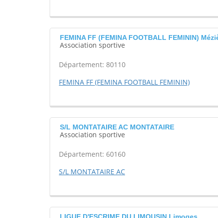
FEMINA FF (FEMINA FOOTBALL FEMININ) Méziè
Association sportive
Département: 80110
FEMINA FF (FEMINA FOOTBALL FEMININ)
S/L MONTATAIRE AC MONTATAIRE
Association sportive
Département: 60160
S/L MONTATAIRE AC
LIGUE D'ESCRIME DU LIMOUSIN Limoges