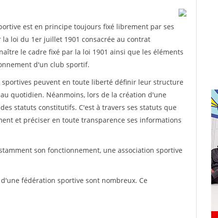
rtive est en principe toujours fixé librement par ses
la loi du 1er juillet 1901 consacrée au contrat
aître le cadre fixé par la loi 1901 ainsi que les éléments
onnement d'un club sportif.
ns sportives peuvent en toute liberté définir leur structure
au quotidien. Néanmoins, lors de la création d'une
des statuts constitutifs. C'est à travers ses statuts que
ement et préciser en toute transparence ses informations
nstamment son fonctionnement, une association sportive
s d'une fédération sportive sont nombreux. Ce