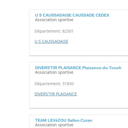
U S CAUSSADAISE CAUSSADE CEDEX
Association sportive
Département: 82301
U S CAUSSADAISE
DIVERS'TIR PLAISANCE Plaisance-du-Touch
Association sportive
Département: 31830
DIVERS'TIR PLAISANCE
TEAM LEVéZOU Salles-Curan
Association sportive