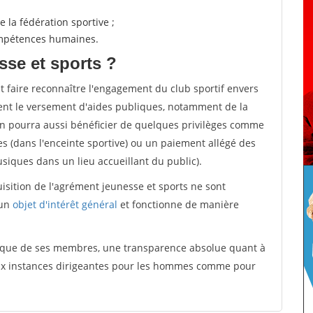
 la fédération sportive ;
compétences humaines.
sse et sports ?
et faire reconnaître l'engagement du club sportif envers
ement le versement d'aides publiques, notamment de la
ion pourra aussi bénéficier de quelques privilèges comme
es (dans l'enceinte sportive) ou un paiement allégé des
iques dans un lieu accueillant du public).
quisition de l'agrément jeunesse et sports ne sont
 un
objet d'intérêt général
et fonctionne de manière
tique de ses membres, une transparence absolue quant à
aux instances dirigeantes pour les hommes comme pour