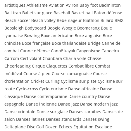
artistiques Athlétisme Aviation Aviron Baby foot Badminton
Ball trap Ballet sur glace Baseball Basket ball Baton défense
Beach soccer Beach volley Bébé nageur Biathlon Billard BMX
Bobsleigh Bodyboard Boogie Woogie Boomerang Boule
lyonnaise Bowling Boxe américaine Boxe anglaise Boxe
chinoise Boxe française Boxe thaïlandaise Bridge Canne de
combat Canne défense Canoë kayak Canyonisme Capoeira
Carrom Cerf volant Chanbara Char à voile Chasse
Cheerleading Cirque Claquettes Combat libre Combat
médiéval Course à pied Course camarguaise Course
d'orientation Cricket Curling Cyclisme sur piste Cyclisme sur
route Cyclo-cross Cyclotourisme Danse africaine Danse
classique Danse contemporaine Danse country Danse
espagnole Danse indienne Danse jazz Danse modern jazz
Danse orientale Danse sur glace Danses caraïbes Danses de
salon Danses latines Danses standards Danses swing
Deltaplane Disc Golf Dozen Echecs Equitation Escalade