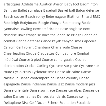
artistiques Athlétisme Aviation Aviron Baby foot Badminton
Ball trap Ballet sur glace Baseball Basket ball Baton défense
Beach soccer Beach volley Bébé nageur Biathlon Billard BMX
Bobsleigh Bodyboard Boogie Woogie Boomerang Boule
lyonnaise Bowling Boxe américaine Boxe anglaise Boxe
chinoise Boxe française Boxe thaïlandaise Bridge Canne de
combat Canne défense Canoë kayak Canyonisme Capoeira
Carrom Cerf volant Chanbara Char à voile Chasse
Cheerleading Cirque Claquettes Combat libre Combat
médiéval Course à pied Course camarguaise Course
d'orientation Cricket Curling Cyclisme sur piste Cyclisme sur
route Cyclo-cross Cyclotourisme Danse africaine Danse
classique Danse contemporaine Danse country Danse
espagnole Danse indienne Danse jazz Danse modern jazz
Danse orientale Danse sur glace Danses caraïbes Danses de
salon Danses latines Danses standards Danses swing
Deltaplane Disc Golf Dozen Echecs Equitation Escalade