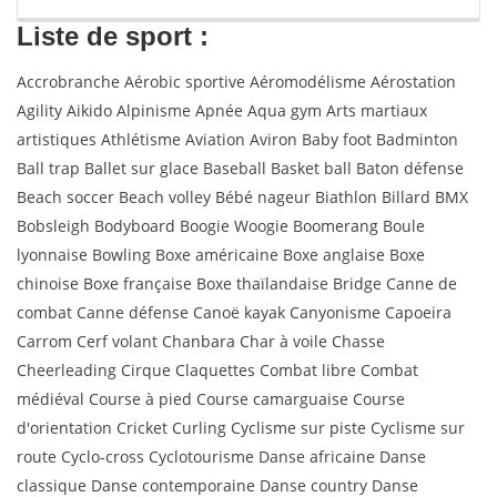
Liste de sport :
Accrobranche Aérobic sportive Aéromodélisme Aérostation
Agility Aikido Alpinisme Apnée Aqua gym Arts martiaux
artistiques Athlétisme Aviation Aviron Baby foot Badminton
Ball trap Ballet sur glace Baseball Basket ball Baton défense
Beach soccer Beach volley Bébé nageur Biathlon Billard BMX
Bobsleigh Bodyboard Boogie Woogie Boomerang Boule
lyonnaise Bowling Boxe américaine Boxe anglaise Boxe
chinoise Boxe française Boxe thaïlandaise Bridge Canne de
combat Canne défense Canoë kayak Canyonisme Capoeira
Carrom Cerf volant Chanbara Char à voile Chasse
Cheerleading Cirque Claquettes Combat libre Combat
médiéval Course à pied Course camarguaise Course
d'orientation Cricket Curling Cyclisme sur piste Cyclisme sur
route Cyclo-cross Cyclotourisme Danse africaine Danse
classique Danse contemporaine Danse country Danse