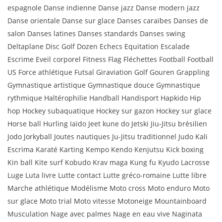
espagnole Danse indienne Danse jazz Danse modern jazz
Danse orientale Danse sur glace Danses caraïbes Danses de
salon Danses latines Danses standards Danses swing
Deltaplane Disc Golf Dozen Echecs Equitation Escalade
Escrime Eveil corporel Fitness Flag Fléchettes Football Football
US Force athlétique Futsal Giraviation Golf Gouren Grappling
Gymnastique artistique Gymnastique douce Gymnastique
rythmique Haltérophilie Handball Handisport Hapkido Hip
hop Hockey subaquatique Hockey sur gazon Hockey sur glace
Horse ball Hurling Iaïdo Jeet kune do Jetski Jiu-Jitsu brésilien
Jodo Jorkyball Joutes nautiques Ju-Jitsu traditionnel Judo Kali
Escrima Karaté Karting Kempo Kendo Kenjutsu Kick boxing
Kin ball Kite surf Kobudo Krav maga Kung fu Kyudo Lacrosse
Luge Luta livre Lutte contact Lutte gréco-romaine Lutte libre
Marche athlétique Modélisme Moto cross Moto enduro Moto
sur glace Moto trial Moto vitesse Motoneige Mountainboard
Musculation Nage avec palmes Nage en eau vive Naginata