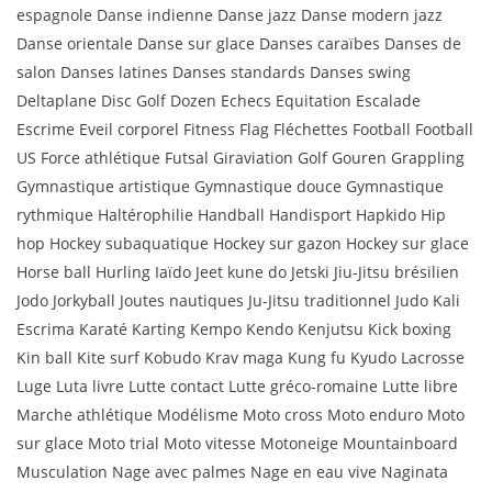
espagnole Danse indienne Danse jazz Danse modern jazz
Danse orientale Danse sur glace Danses caraïbes Danses de
salon Danses latines Danses standards Danses swing
Deltaplane Disc Golf Dozen Echecs Equitation Escalade
Escrime Eveil corporel Fitness Flag Fléchettes Football Football
US Force athlétique Futsal Giraviation Golf Gouren Grappling
Gymnastique artistique Gymnastique douce Gymnastique
rythmique Haltérophilie Handball Handisport Hapkido Hip
hop Hockey subaquatique Hockey sur gazon Hockey sur glace
Horse ball Hurling Iaïdo Jeet kune do Jetski Jiu-Jitsu brésilien
Jodo Jorkyball Joutes nautiques Ju-Jitsu traditionnel Judo Kali
Escrima Karaté Karting Kempo Kendo Kenjutsu Kick boxing
Kin ball Kite surf Kobudo Krav maga Kung fu Kyudo Lacrosse
Luge Luta livre Lutte contact Lutte gréco-romaine Lutte libre
Marche athlétique Modélisme Moto cross Moto enduro Moto
sur glace Moto trial Moto vitesse Motoneige Mountainboard
Musculation Nage avec palmes Nage en eau vive Naginata