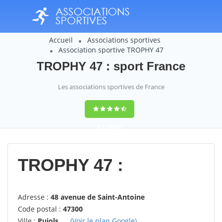
Accueil
Associations sportives
Association sportive TROPHY 47
TROPHY 47 : sport France
Les associations sportives de France
9,4
(100%)
14358
votes
TROPHY 47 :
Adresse :
48 avenue de Saint-Antoine
Code postal :
47300
Ville :
Pujols
(Voir le plan Google)