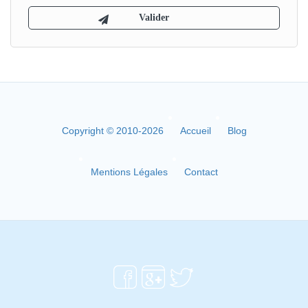
Copyright © 2010-2026
Accueil
Blog
Mentions Légales
Contact