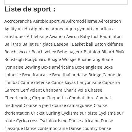
Liste de sport :
Accrobranche Aérobic sportive Aéromodélisme Aérostation
Agility Aikido Alpinisme Apnée Aqua gym Arts martiaux
artistiques Athlétisme Aviation Aviron Baby foot Badminton
Ball trap Ballet sur glace Baseball Basket ball Baton défense
Beach soccer Beach volley Bébé nageur Biathlon Billard BMX
Bobsleigh Bodyboard Boogie Woogie Boomerang Boule
lyonnaise Bowling Boxe américaine Boxe anglaise Boxe
chinoise Boxe française Boxe thaïlandaise Bridge Canne de
combat Canne défense Canoë kayak Canyonisme Capoeira
Carrom Cerf volant Chanbara Char à voile Chasse
Cheerleading Cirque Claquettes Combat libre Combat
médiéval Course à pied Course camarguaise Course
d'orientation Cricket Curling Cyclisme sur piste Cyclisme sur
route Cyclo-cross Cyclotourisme Danse africaine Danse
classique Danse contemporaine Danse country Danse