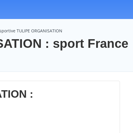
 sportive TULIPE ORGANISATION
TION : sport France
TION :