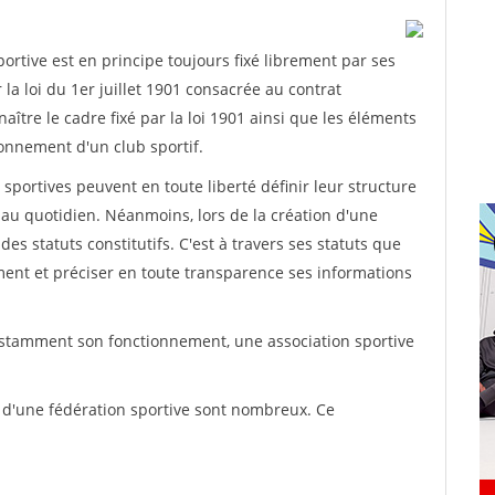
rtive est en principe toujours fixé librement par ses
la loi du 1er juillet 1901 consacrée au contrat
aître le cadre fixé par la loi 1901 ainsi que les éléments
onnement d'un club sportif.
ns sportives peuvent en toute liberté définir leur structure
au quotidien. Néanmoins, lors de la création d'une
des statuts constitutifs. C'est à travers ses statuts que
ement et préciser en toute transparence ses informations
nstamment son fonctionnement, une association sportive
s d'une fédération sportive sont nombreux. Ce