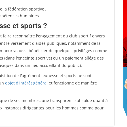
 la fédération sportive ;
compétences humaines.
sse et sports ?
et faire reconnaître l'engagement du club sportif envers
ement le versement d'aides publiques, notamment de la
ion pourra aussi bénéficier de quelques privilèges comme
es (dans l'enceinte sportive) ou un paiement allégé des
iques dans un lieu accueillant du public).
quisition de l'agrément jeunesse et sports ne sont
 un
objet d'intérêt général
et fonctionne de manière
tique de ses membres, une transparence absolue quant à
aux instances dirigeantes pour les hommes comme pour