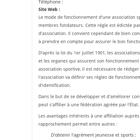
Téléphone :
Site Web :
Le mode de fonctionnement d'une association spo
membres fondateurs. Cette règle est édictée par 
d'association. Il convient cependant de bien conn
à prendre en compte pour assurer le bon foncti
D'après la loi du 1er juillet 1901, les associatio
et les organes qui assurent son fonctionnement 
association sportive, il est nécessaire de rédiger 
l'association va définir ses règles de fonctionn
d'identification.
Dans le but de se développer et d'améliorer co
peut s'affilier à une fédération agréée par l'État.
Les avantages inhérents à une affiliation auprè
rapprochement permet entre autres :
D'obtenir l'agrément jeunesse et sports ;