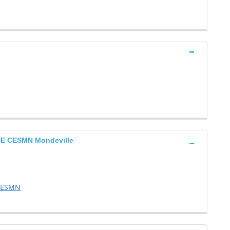
E CESMN Mondeville
 CESMN