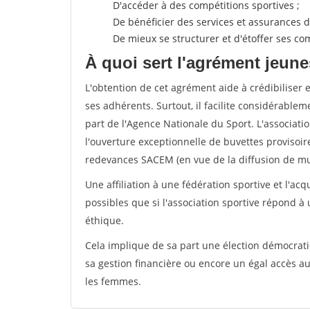
D'accéder à des compétitions sportives ;
De bénéficier des services et assurances de
De mieux se structurer et d'étoffer ses 
À quoi sert l'agrément jeune
L'obtention de cet agrément aide à crédibiliser 
ses adhérents. Surtout, il facilite considérabl
part de l'Agence Nationale du Sport. L'associat
l'ouverture exceptionnelle de buvettes provisoir
redevances SACEM (en vue de la diffusion de mus
Une affiliation à une fédération sportive et l'ac
possibles que si l'association sportive répond à
éthique.
Cela implique de sa part une élection démocra
sa gestion financière ou encore un égal accès 
les femmes.