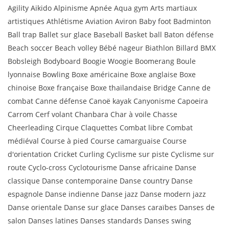
Agility Aikido Alpinisme Apnée Aqua gym Arts martiaux
artistiques Athlétisme Aviation Aviron Baby foot Badminton
Ball trap Ballet sur glace Baseball Basket ball Baton défense
Beach soccer Beach volley Bébé nageur Biathlon Billard BMX
Bobsleigh Bodyboard Boogie Woogie Boomerang Boule
lyonnaise Bowling Boxe américaine Boxe anglaise Boxe
chinoise Boxe française Boxe thaïlandaise Bridge Canne de
combat Canne défense Canoë kayak Canyonisme Capoeira
Carrom Cerf volant Chanbara Char à voile Chasse
Cheerleading Cirque Claquettes Combat libre Combat
médiéval Course à pied Course camarguaise Course
d'orientation Cricket Curling Cyclisme sur piste Cyclisme sur
route Cyclo-cross Cyclotourisme Danse africaine Danse
classique Danse contemporaine Danse country Danse
espagnole Danse indienne Danse jazz Danse modern jazz
Danse orientale Danse sur glace Danses caraïbes Danses de
salon Danses latines Danses standards Danses swing