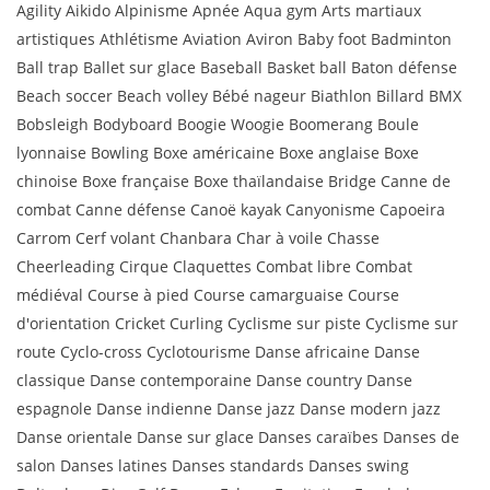
Agility Aikido Alpinisme Apnée Aqua gym Arts martiaux
artistiques Athlétisme Aviation Aviron Baby foot Badminton
Ball trap Ballet sur glace Baseball Basket ball Baton défense
Beach soccer Beach volley Bébé nageur Biathlon Billard BMX
Bobsleigh Bodyboard Boogie Woogie Boomerang Boule
lyonnaise Bowling Boxe américaine Boxe anglaise Boxe
chinoise Boxe française Boxe thaïlandaise Bridge Canne de
combat Canne défense Canoë kayak Canyonisme Capoeira
Carrom Cerf volant Chanbara Char à voile Chasse
Cheerleading Cirque Claquettes Combat libre Combat
médiéval Course à pied Course camarguaise Course
d'orientation Cricket Curling Cyclisme sur piste Cyclisme sur
route Cyclo-cross Cyclotourisme Danse africaine Danse
classique Danse contemporaine Danse country Danse
espagnole Danse indienne Danse jazz Danse modern jazz
Danse orientale Danse sur glace Danses caraïbes Danses de
salon Danses latines Danses standards Danses swing