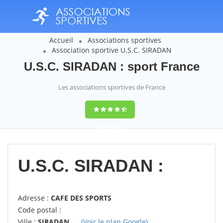
Accueil
Associations sportives
Association sportive U.S.C. SIRADAN
U.S.C. SIRADAN : sport France
Les associations sportives de France
9,4
(100%)
14358
votes
U.S.C. SIRADAN :
Adresse :
CAFE DES SPORTS
Code postal :
Ville :
SIRADAN
(Voir le plan Google)