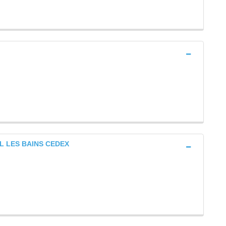
L LES BAINS CEDEX