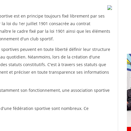
rtive est en principe toujours fixé librement par ses
la loi du 1er juillet 1901 consacrée au contrat
aître le cadre fixé par la loi 1901 ainsi que les éléments
onnement d'un club sportif.
ns sportives peuvent en toute liberté définir leur structure
au quotidien. Néanmoins, lors de la création d'une
des statuts constitutifs. C'est à travers ses statuts que
ement et préciser en toute transparence ses informations
nstamment son fonctionnement, une association sportive
s d'une fédération sportive sont nombreux. Ce