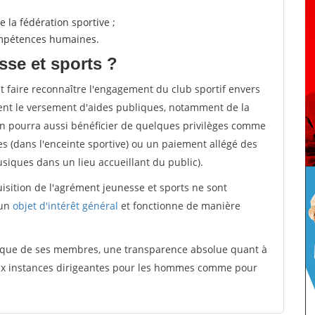
 la fédération sportive ;
compétences humaines.
sse et sports ?
et faire reconnaître l'engagement du club sportif envers
ement le versement d'aides publiques, notamment de la
ion pourra aussi bénéficier de quelques privilèges comme
es (dans l'enceinte sportive) ou un paiement allégé des
iques dans un lieu accueillant du public).
quisition de l'agrément jeunesse et sports ne sont
 un
objet d'intérêt général
et fonctionne de manière
tique de ses membres, une transparence absolue quant à
aux instances dirigeantes pour les hommes comme pour