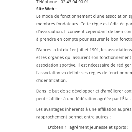
Téléphone : 02.43.04.90.01.
Site Web :
Le mode de fonctionnement d'une association spo
membres fondateurs. Cette règle est édictée par 
d'association. Il convient cependant de bien conn
à prendre en compte pour assurer le bon foncti
D'après la loi du 1er juillet 1901, les associatio
et les organes qui assurent son fonctionnement 
association sportive, il est nécessaire de rédiger 
l'association va définir ses règles de fonctionn
d'identification.
Dans le but de se développer et d'améliorer co
peut s'affilier à une fédération agréée par l'État.
Les avantages inhérents à une affiliation auprè
rapprochement permet entre autres :
D'obtenir l'agrément jeunesse et sports ;