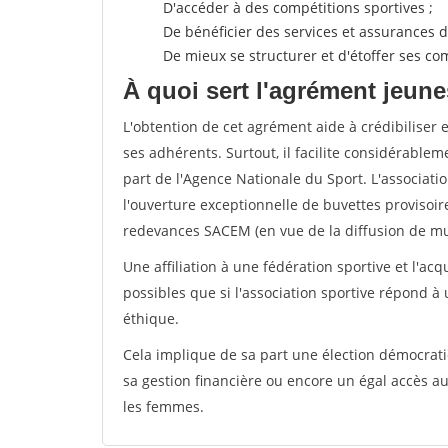
D'accéder à des compétitions sportives ;
De bénéficier des services et assurances de
De mieux se structurer et d'étoffer ses 
À quoi sert l'agrément jeune
L'obtention de cet agrément aide à crédibiliser 
ses adhérents. Surtout, il facilite considérabl
part de l'Agence Nationale du Sport. L'associat
l'ouverture exceptionnelle de buvettes provisoir
redevances SACEM (en vue de la diffusion de mus
Une affiliation à une fédération sportive et l'ac
possibles que si l'association sportive répond à
éthique.
Cela implique de sa part une élection démocra
sa gestion financière ou encore un égal accès 
les femmes.