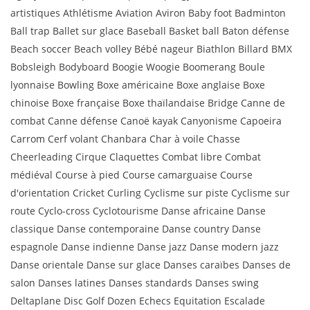
artistiques Athlétisme Aviation Aviron Baby foot Badminton
Ball trap Ballet sur glace Baseball Basket ball Baton défense
Beach soccer Beach volley Bébé nageur Biathlon Billard BMX
Bobsleigh Bodyboard Boogie Woogie Boomerang Boule
lyonnaise Bowling Boxe américaine Boxe anglaise Boxe
chinoise Boxe française Boxe thaïlandaise Bridge Canne de
combat Canne défense Canoë kayak Canyonisme Capoeira
Carrom Cerf volant Chanbara Char à voile Chasse
Cheerleading Cirque Claquettes Combat libre Combat
médiéval Course à pied Course camarguaise Course
d'orientation Cricket Curling Cyclisme sur piste Cyclisme sur
route Cyclo-cross Cyclotourisme Danse africaine Danse
classique Danse contemporaine Danse country Danse
espagnole Danse indienne Danse jazz Danse modern jazz
Danse orientale Danse sur glace Danses caraïbes Danses de
salon Danses latines Danses standards Danses swing
Deltaplane Disc Golf Dozen Echecs Equitation Escalade