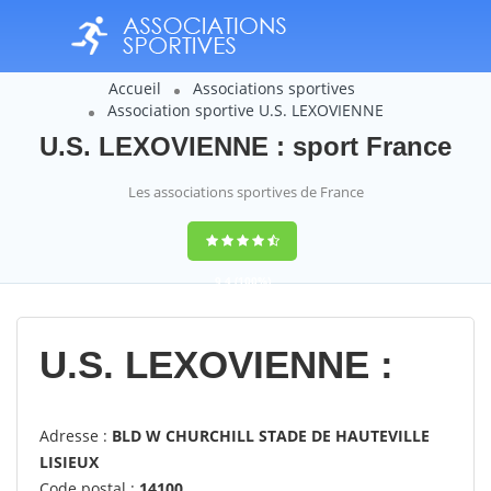
Accueil
Associations sportives
Association sportive U.S. LEXOVIENNE
U.S. LEXOVIENNE : sport France
Les associations sportives de France
9,4
(100%)
14358
votes
U.S. LEXOVIENNE :
Adresse :
BLD W CHURCHILL STADE DE HAUTEVILLE
LISIEUX
Code postal :
14100