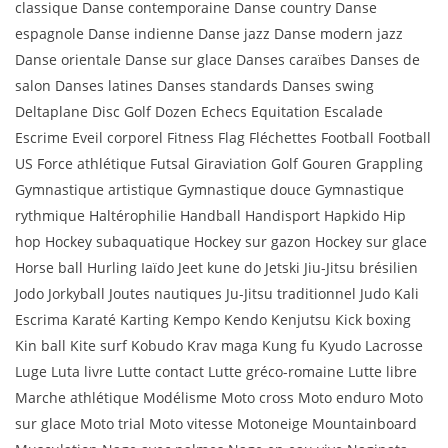
classique Danse contemporaine Danse country Danse
espagnole Danse indienne Danse jazz Danse modern jazz
Danse orientale Danse sur glace Danses caraïbes Danses de
salon Danses latines Danses standards Danses swing
Deltaplane Disc Golf Dozen Echecs Equitation Escalade
Escrime Eveil corporel Fitness Flag Fléchettes Football Football
US Force athlétique Futsal Giraviation Golf Gouren Grappling
Gymnastique artistique Gymnastique douce Gymnastique
rythmique Haltérophilie Handball Handisport Hapkido Hip
hop Hockey subaquatique Hockey sur gazon Hockey sur glace
Horse ball Hurling Iaïdo Jeet kune do Jetski Jiu-Jitsu brésilien
Jodo Jorkyball Joutes nautiques Ju-Jitsu traditionnel Judo Kali
Escrima Karaté Karting Kempo Kendo Kenjutsu Kick boxing
Kin ball Kite surf Kobudo Krav maga Kung fu Kyudo Lacrosse
Luge Luta livre Lutte contact Lutte gréco-romaine Lutte libre
Marche athlétique Modélisme Moto cross Moto enduro Moto
sur glace Moto trial Moto vitesse Motoneige Mountainboard