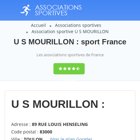
Accueil
Associations sportives
Association sportive U S MOURILLON
U S MOURILLON : sport France
Les associations sportives de France
9,4
(100%)
14358
votes
U S MOURILLON :
Adresse :
89 RUE LOUIS HENSELING
Code postal :
83000
Ville :
TOULON
(Voir le plan Google)