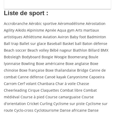
Liste de sport :
Accrobranche Aérobic sportive Aéromodélisme Aérostation
Agility Aikido Alpinisme Apnée Aqua gym Arts martiaux
artistiques Athlétisme Aviation Aviron Baby foot Badminton
Ball trap Ballet sur glace Baseball Basket ball Baton défense
Beach soccer Beach volley Bébé nageur Biathlon Billard BMX
Bobsleigh Bodyboard Boogie Woogie Boomerang Boule
lyonnaise Bowling Boxe américaine Boxe anglaise Boxe
chinoise Boxe française Boxe thaïlandaise Bridge Canne de
combat Canne défense Canoë kayak Canyonisme Capoeira
Carrom Cerf volant Chanbara Char à voile Chasse
Cheerleading Cirque Claquettes Combat libre Combat
médiéval Course à pied Course camarguaise Course
d'orientation Cricket Curling Cyclisme sur piste Cyclisme sur
route Cyclo-cross Cyclotourisme Danse africaine Danse