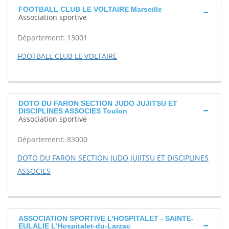
FOOTBALL CLUB LE VOLTAIRE Marseille
Association sportive
Département: 13001
FOOTBALL CLUB LE VOLTAIRE
DOTO DU FARON SECTION JUDO JUJITSU ET
DISCIPLINES ASSOCIES Toulon
Association sportive
Département: 83000
DOTO DU FARON SECTION JUDO JUJITSU ET DISCIPLINES
ASSOCIES
ASSOCIATION SPORTIVE L'HOSPITALET - SAINTE-
EULALIE L’Hospitalet-du-Larzac