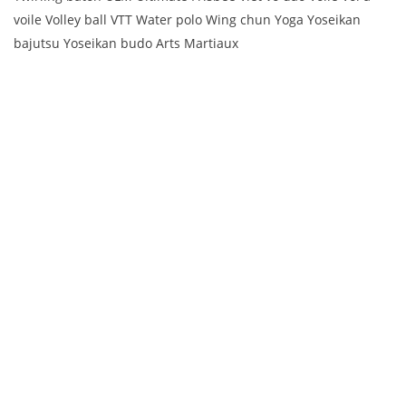
voile Volley ball VTT Water polo Wing chun Yoga Yoseikan
bajutsu Yoseikan budo Arts Martiaux