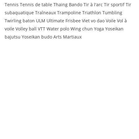
Tennis Tennis de table Thaing Bando Tir à l'arc Tir sportif Tir
subaquatique Traîneaux Trampoline Triathlon Tumbling
Twirling baton ULM Ultimate Frisbee Viet vo dao Voile Vol à
voile Volley ball VTT Water polo Wing chun Yoga Yoseikan
bajutsu Yoseikan budo Arts Martiaux