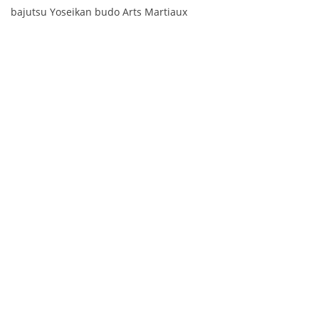
bajutsu Yoseikan budo Arts Martiaux