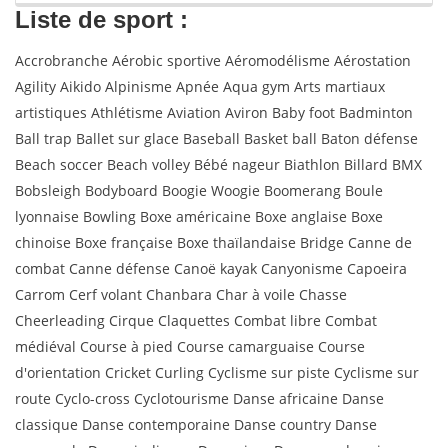
Liste de sport :
Accrobranche Aérobic sportive Aéromodélisme Aérostation
Agility Aikido Alpinisme Apnée Aqua gym Arts martiaux
artistiques Athlétisme Aviation Aviron Baby foot Badminton
Ball trap Ballet sur glace Baseball Basket ball Baton défense
Beach soccer Beach volley Bébé nageur Biathlon Billard BMX
Bobsleigh Bodyboard Boogie Woogie Boomerang Boule
lyonnaise Bowling Boxe américaine Boxe anglaise Boxe
chinoise Boxe française Boxe thaïlandaise Bridge Canne de
combat Canne défense Canoë kayak Canyonisme Capoeira
Carrom Cerf volant Chanbara Char à voile Chasse
Cheerleading Cirque Claquettes Combat libre Combat
médiéval Course à pied Course camarguaise Course
d'orientation Cricket Curling Cyclisme sur piste Cyclisme sur
route Cyclo-cross Cyclotourisme Danse africaine Danse
classique Danse contemporaine Danse country Danse