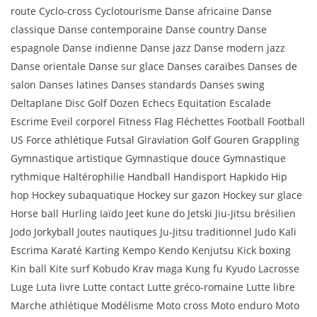
route Cyclo-cross Cyclotourisme Danse africaine Danse
classique Danse contemporaine Danse country Danse
espagnole Danse indienne Danse jazz Danse modern jazz
Danse orientale Danse sur glace Danses caraïbes Danses de
salon Danses latines Danses standards Danses swing
Deltaplane Disc Golf Dozen Echecs Equitation Escalade
Escrime Eveil corporel Fitness Flag Fléchettes Football Football
US Force athlétique Futsal Giraviation Golf Gouren Grappling
Gymnastique artistique Gymnastique douce Gymnastique
rythmique Haltérophilie Handball Handisport Hapkido Hip
hop Hockey subaquatique Hockey sur gazon Hockey sur glace
Horse ball Hurling Iaïdo Jeet kune do Jetski Jiu-Jitsu brésilien
Jodo Jorkyball Joutes nautiques Ju-Jitsu traditionnel Judo Kali
Escrima Karaté Karting Kempo Kendo Kenjutsu Kick boxing
Kin ball Kite surf Kobudo Krav maga Kung fu Kyudo Lacrosse
Luge Luta livre Lutte contact Lutte gréco-romaine Lutte libre
Marche athlétique Modélisme Moto cross Moto enduro Moto