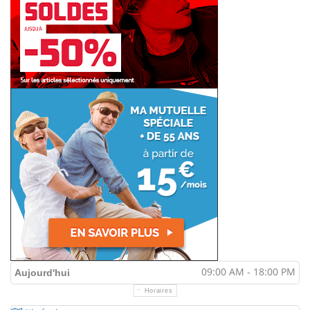
09:00 AM - 18:00 PM
Aujourd'hui
Horaires