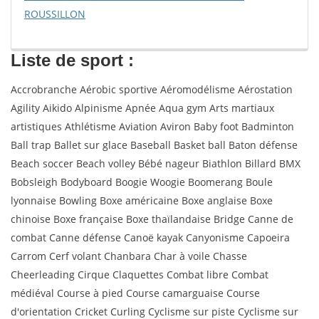
ROUSSILLON
Liste de sport :
Accrobranche Aérobic sportive Aéromodélisme Aérostation
Agility Aikido Alpinisme Apnée Aqua gym Arts martiaux
artistiques Athlétisme Aviation Aviron Baby foot Badminton
Ball trap Ballet sur glace Baseball Basket ball Baton défense
Beach soccer Beach volley Bébé nageur Biathlon Billard BMX
Bobsleigh Bodyboard Boogie Woogie Boomerang Boule
lyonnaise Bowling Boxe américaine Boxe anglaise Boxe
chinoise Boxe française Boxe thaïlandaise Bridge Canne de
combat Canne défense Canoë kayak Canyonisme Capoeira
Carrom Cerf volant Chanbara Char à voile Chasse
Cheerleading Cirque Claquettes Combat libre Combat
médiéval Course à pied Course camarguaise Course
d'orientation Cricket Curling Cyclisme sur piste Cyclisme sur