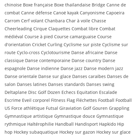
chinoise Boxe française Boxe thaïlandaise Bridge Canne de
combat Canne défense Canoë kayak Canyonisme Capoeira
Carrom Cerf volant Chanbara Char à voile Chasse
Cheerleading Cirque Claquettes Combat libre Combat
médiéval Course à pied Course camarguaise Course
d'orientation Cricket Curling Cyclisme sur piste Cyclisme sur
route Cyclo-cross Cyclotourisme Danse africaine Danse
classique Danse contemporaine Danse country Danse
espagnole Danse indienne Danse jazz Danse modern jazz
Danse orientale Danse sur glace Danses caraïbes Danses de
salon Danses latines Danses standards Danses swing
Deltaplane Disc Golf Dozen Echecs Equitation Escalade
Escrime Eveil corporel Fitness Flag Fléchettes Football Football
US Force athlétique Futsal Giraviation Golf Gouren Grappling
Gymnastique artistique Gymnastique douce Gymnastique
rythmique Haltérophilie Handball Handisport Hapkido Hip
hop Hockey subaquatique Hockey sur gazon Hockey sur glace