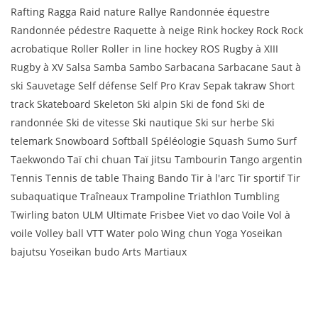
Rafting Ragga Raid nature Rallye Randonnée équestre
Randonnée pédestre Raquette à neige Rink hockey Rock Rock
acrobatique Roller Roller in line hockey ROS Rugby à XIII
Rugby à XV Salsa Samba Sambo Sarbacana Sarbacane Saut à
ski Sauvetage Self défense Self Pro Krav Sepak takraw Short
track Skateboard Skeleton Ski alpin Ski de fond Ski de
randonnée Ski de vitesse Ski nautique Ski sur herbe Ski
telemark Snowboard Softball Spéléologie Squash Sumo Surf
Taekwondo Taï chi chuan Taï jitsu Tambourin Tango argentin
Tennis Tennis de table Thaing Bando Tir à l'arc Tir sportif Tir
subaquatique Traîneaux Trampoline Triathlon Tumbling
Twirling baton ULM Ultimate Frisbee Viet vo dao Voile Vol à
voile Volley ball VTT Water polo Wing chun Yoga Yoseikan
bajutsu Yoseikan budo Arts Martiaux