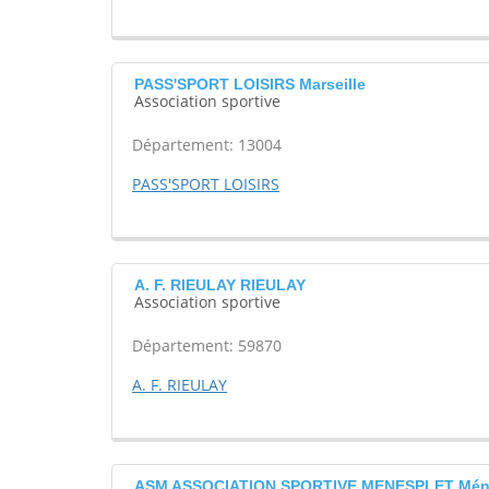
PASS'SPORT LOISIRS Marseille
Association sportive
Département: 13004
PASS'SPORT LOISIRS
A. F. RIEULAY RIEULAY
Association sportive
Département: 59870
A. F. RIEULAY
ASM ASSOCIATION SPORTIVE MENESPLET Mén