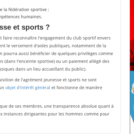
 la fédération sportive ;
compétences humaines.
sse et sports ?
et faire reconnaître l'engagement du club sportif envers
ement le versement d'aides publiques, notamment de la
ion pourra aussi bénéficier de quelques privilèges comme
es (dans l'enceinte sportive) ou un paiement allégé des
iques dans un lieu accueillant du public).
quisition de l'agrément jeunesse et sports ne sont
 un
objet d'intérêt général
et fonctionne de manière
tique de ses membres, une transparence absolue quant à
aux instances dirigeantes pour les hommes comme pour