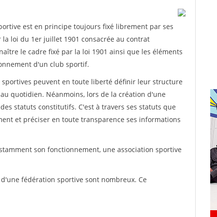
rtive est en principe toujours fixé librement par ses
la loi du 1er juillet 1901 consacrée au contrat
aître le cadre fixé par la loi 1901 ainsi que les éléments
onnement d'un club sportif.
ns sportives peuvent en toute liberté définir leur structure
au quotidien. Néanmoins, lors de la création d'une
des statuts constitutifs. C'est à travers ses statuts que
ement et préciser en toute transparence ses informations
nstamment son fonctionnement, une association sportive
s d'une fédération sportive sont nombreux. Ce