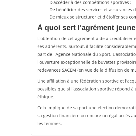
D'accéder à des compétitions sportives ;
De bénéficier des services et assurances de
De mieux se structurer et d'étoffer ses 
À quoi sert l'agrément jeune
L'obtention de cet agrément aide à crédibiliser 
ses adhérents. Surtout, il facilite considérabl
part de l'Agence Nationale du Sport. L'associat
l'ouverture exceptionnelle de buvettes provisoir
redevances SACEM (en vue de la diffusion de mus
Une affiliation à une fédération sportive et l'ac
possibles que si l'association sportive répond à
éthique.
Cela implique de sa part une élection démocra
sa gestion financière ou encore un égal accès 
les femmes.