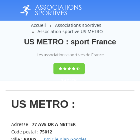
Accueil
Associations sportives
Association sportive US METRO
US METRO : sport France
Les associations sportives de France
9,4
(100%)
14358
votes
US METRO :
Adresse :
77 AVE DR A NETTER
Code postal :
75012
Ville :
PARIS
(Voir le plan Google)