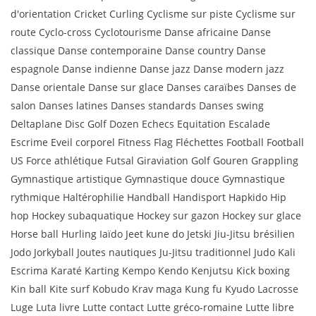
d'orientation Cricket Curling Cyclisme sur piste Cyclisme sur
route Cyclo-cross Cyclotourisme Danse africaine Danse
classique Danse contemporaine Danse country Danse
espagnole Danse indienne Danse jazz Danse modern jazz
Danse orientale Danse sur glace Danses caraïbes Danses de
salon Danses latines Danses standards Danses swing
Deltaplane Disc Golf Dozen Echecs Equitation Escalade
Escrime Eveil corporel Fitness Flag Fléchettes Football Football
US Force athlétique Futsal Giraviation Golf Gouren Grappling
Gymnastique artistique Gymnastique douce Gymnastique
rythmique Haltérophilie Handball Handisport Hapkido Hip
hop Hockey subaquatique Hockey sur gazon Hockey sur glace
Horse ball Hurling Iaïdo Jeet kune do Jetski Jiu-Jitsu brésilien
Jodo Jorkyball Joutes nautiques Ju-Jitsu traditionnel Judo Kali
Escrima Karaté Karting Kempo Kendo Kenjutsu Kick boxing
Kin ball Kite surf Kobudo Krav maga Kung fu Kyudo Lacrosse
Luge Luta livre Lutte contact Lutte gréco-romaine Lutte libre