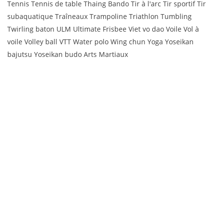
Tennis Tennis de table Thaing Bando Tir à l'arc Tir sportif Tir
subaquatique Traîneaux Trampoline Triathlon Tumbling
Twirling baton ULM Ultimate Frisbee Viet vo dao Voile Vol à
voile Volley ball VTT Water polo Wing chun Yoga Yoseikan
bajutsu Yoseikan budo Arts Martiaux