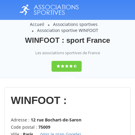
Accueil
Associations sportives
Association sportive WINFOOT
WINFOOT : sport France
Les associations sportives de France
9,4
(100%)
14358
votes
WINFOOT :
Adresse :
12 rue Bochart-de-Saron
Code postal :
75009
Ville :
Paris
(Voir le plan Google)