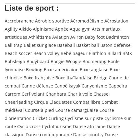
Liste de sport :
Accrobranche Aérobic sportive Aéromodélisme Aérostation
Agility Aikido Alpinisme Apnée Aqua gym Arts martiaux
artistiques Athlétisme Aviation Aviron Baby foot Badminton
Ball trap Ballet sur glace Baseball Basket ball Baton défense
Beach soccer Beach volley Bébé nageur Biathlon Billard BMX
Bobsleigh Bodyboard Boogie Woogie Boomerang Boule
lyonnaise Bowling Boxe américaine Boxe anglaise Boxe
chinoise Boxe française Boxe thaïlandaise Bridge Canne de
combat Canne défense Canoë kayak Canyonisme Capoeira
Carrom Cerf volant Chanbara Char à voile Chasse
Cheerleading Cirque Claquettes Combat libre Combat
médiéval Course à pied Course camarguaise Course
d'orientation Cricket Curling Cyclisme sur piste Cyclisme sur
route Cyclo-cross Cyclotourisme Danse africaine Danse
classique Danse contemporaine Danse country Danse