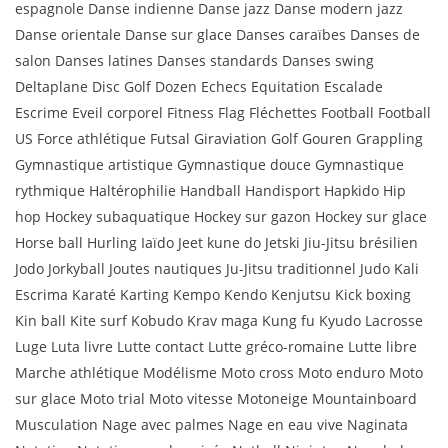
espagnole Danse indienne Danse jazz Danse modern jazz
Danse orientale Danse sur glace Danses caraïbes Danses de
salon Danses latines Danses standards Danses swing
Deltaplane Disc Golf Dozen Echecs Equitation Escalade
Escrime Eveil corporel Fitness Flag Fléchettes Football Football
US Force athlétique Futsal Giraviation Golf Gouren Grappling
Gymnastique artistique Gymnastique douce Gymnastique
rythmique Haltérophilie Handball Handisport Hapkido Hip
hop Hockey subaquatique Hockey sur gazon Hockey sur glace
Horse ball Hurling Iaïdo Jeet kune do Jetski Jiu-Jitsu brésilien
Jodo Jorkyball Joutes nautiques Ju-Jitsu traditionnel Judo Kali
Escrima Karaté Karting Kempo Kendo Kenjutsu Kick boxing
Kin ball Kite surf Kobudo Krav maga Kung fu Kyudo Lacrosse
Luge Luta livre Lutte contact Lutte gréco-romaine Lutte libre
Marche athlétique Modélisme Moto cross Moto enduro Moto
sur glace Moto trial Moto vitesse Motoneige Mountainboard
Musculation Nage avec palmes Nage en eau vive Naginata