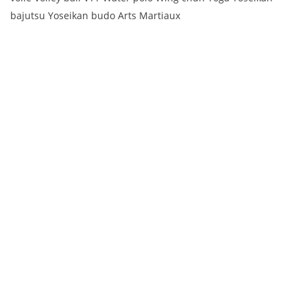
bajutsu Yoseikan budo Arts Martiaux