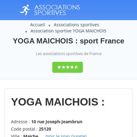
Accueil
Associations sportives
Association sportive YOGA MAICHOIS
YOGA MAICHOIS : sport France
Les associations sportives de France
9,4
(100%)
14358
votes
YOGA MAICHOIS :
Adresse :
10 rue Joseph-Jeambrun
Code postal :
25120
Ville :
Maiche
(Voir le plan Google)