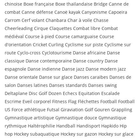
chinoise Boxe française Boxe thaïlandaise Bridge Canne de
combat Canne défense Canoë kayak Canyonisme Capoeira
Carrom Cerf volant Chanbara Char à voile Chasse
Cheerleading Cirque Claquettes Combat libre Combat
médiéval Course à pied Course camarguaise Course
d'orientation Cricket Curling Cyclisme sur piste Cyclisme sur
route Cyclo-cross Cyclotourisme Danse africaine Danse
classique Danse contemporaine Danse country Danse
espagnole Danse indienne Danse jazz Danse modern jazz
Danse orientale Danse sur glace Danses caraïbes Danses de
salon Danses latines Danses standards Danses swing
Deltaplane Disc Golf Dozen Echecs Equitation Escalade
Escrime Eveil corporel Fitness Flag Fléchettes Football Football
US Force athlétique Futsal Giraviation Golf Gouren Grappling
Gymnastique artistique Gymnastique douce Gymnastique
rythmique Haltérophilie Handball Handisport Hapkido Hip
hop Hockey subaquatique Hockey sur gazon Hockey sur glace