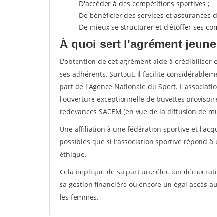
D'accéder à des compétitions sportives ;
De bénéficier des services et assurances de
De mieux se structurer et d'étoffer ses 
À quoi sert l'agrément jeune
L'obtention de cet agrément aide à crédibiliser 
ses adhérents. Surtout, il facilite considérabl
part de l'Agence Nationale du Sport. L'associat
l'ouverture exceptionnelle de buvettes provisoir
redevances SACEM (en vue de la diffusion de mus
Une affiliation à une fédération sportive et l'ac
possibles que si l'association sportive répond à
éthique.
Cela implique de sa part une élection démocra
sa gestion financière ou encore un égal accès 
les femmes.