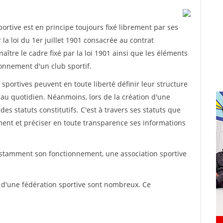
rtive est en principe toujours fixé librement par ses
la loi du 1er juillet 1901 consacrée au contrat
aître le cadre fixé par la loi 1901 ainsi que les éléments
onnement d'un club sportif.
ns sportives peuvent en toute liberté définir leur structure
au quotidien. Néanmoins, lors de la création d'une
des statuts constitutifs. C'est à travers ses statuts que
ement et préciser en toute transparence ses informations
nstamment son fonctionnement, une association sportive
s d'une fédération sportive sont nombreux. Ce