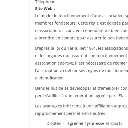
Téléphone :
Site Web :
Le mode de fonctionnement d'une association spo
membres fondateurs. Cette règle est édictée par 
d'association. Il convient cependant de bien conn
à prendre en compte pour assurer le bon foncti
D'après la loi du 1er juillet 1901, les associatio
et les organes qui assurent son fonctionnement 
association sportive, il est nécessaire de rédiger 
l'association va définir ses règles de fonctionn
d'identification.
Dans le but de se développer et d'améliorer co
peut s'affilier à une fédération agréée par l'État.
Les avantages inhérents à une affiliation auprè
rapprochement permet entre autres :
D'obtenir l'agrément jeunesse et sports ;