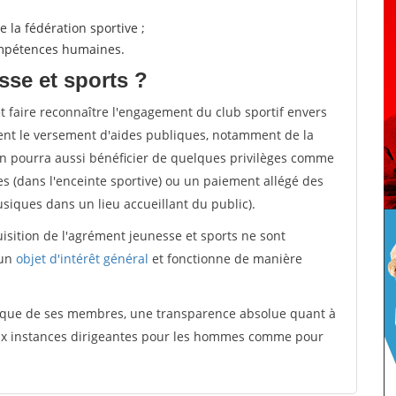
 la fédération sportive ;
compétences humaines.
sse et sports ?
et faire reconnaître l'engagement du club sportif envers
ement le versement d'aides publiques, notamment de la
ion pourra aussi bénéficier de quelques privilèges comme
es (dans l'enceinte sportive) ou un paiement allégé des
iques dans un lieu accueillant du public).
quisition de l'agrément jeunesse et sports ne sont
 un
objet d'intérêt général
et fonctionne de manière
tique de ses membres, une transparence absolue quant à
aux instances dirigeantes pour les hommes comme pour