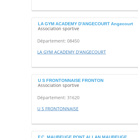
LA GYM ACADEMY D'ANGECOURT Angecourt
Association sportive
Département: 08450
LA GYM ACADEMY D'ANGECOURT
U S FRONTONNAISE FRONTON
Association sportive
Département: 31620
U S FRONTONNAISE
F.C. MAUBEUGE PONT ALLAN MAUBEUGE