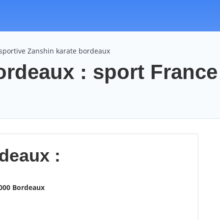
 sportive Zanshin karate bordeaux
ordeaux : sport France
deaux :
3000 Bordeaux