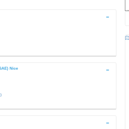
AE) Nice
)