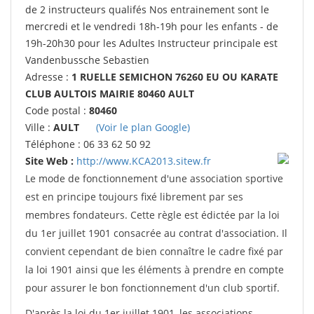
de 2 instructeurs qualifés Nos entrainement sont le
mercredi et le vendredi 18h-19h pour les enfants - de
19h-20h30 pour les Adultes Instructeur principale est
Vandenbussche Sebastien
Adresse :
1 RUELLE SEMICHON 76260 EU OU KARATE
CLUB AULTOIS MAIRIE 80460 AULT
Code postal :
80460
Ville :
AULT
(Voir le plan Google)
Téléphone : 06 33 62 50 92
Site Web :
http://www.KCA2013.sitew.fr
Le mode de fonctionnement d'une association sportive
est en principe toujours fixé librement par ses
membres fondateurs. Cette règle est édictée par la loi
du 1er juillet 1901 consacrée au contrat d'association. Il
convient cependant de bien connaître le cadre fixé par
la loi 1901 ainsi que les éléments à prendre en compte
pour assurer le bon fonctionnement d'un club sportif.
D'après la loi du 1er juillet 1901, les associations