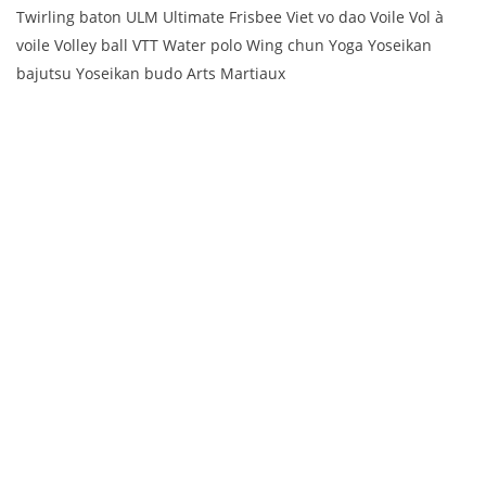
Twirling baton ULM Ultimate Frisbee Viet vo dao Voile Vol à
voile Volley ball VTT Water polo Wing chun Yoga Yoseikan
bajutsu Yoseikan budo Arts Martiaux