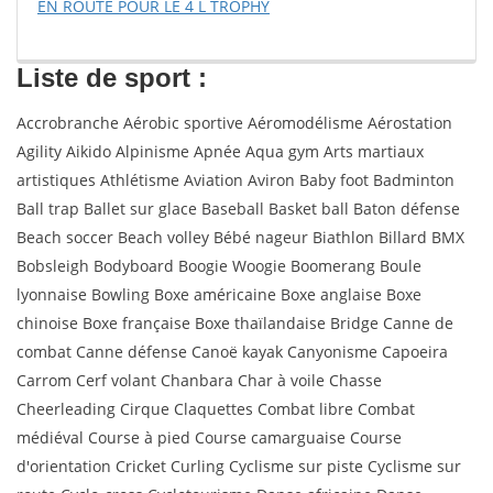
EN ROUTE POUR LE 4 L TROPHY
Liste de sport :
Accrobranche Aérobic sportive Aéromodélisme Aérostation
Agility Aikido Alpinisme Apnée Aqua gym Arts martiaux
artistiques Athlétisme Aviation Aviron Baby foot Badminton
Ball trap Ballet sur glace Baseball Basket ball Baton défense
Beach soccer Beach volley Bébé nageur Biathlon Billard BMX
Bobsleigh Bodyboard Boogie Woogie Boomerang Boule
lyonnaise Bowling Boxe américaine Boxe anglaise Boxe
chinoise Boxe française Boxe thaïlandaise Bridge Canne de
combat Canne défense Canoë kayak Canyonisme Capoeira
Carrom Cerf volant Chanbara Char à voile Chasse
Cheerleading Cirque Claquettes Combat libre Combat
médiéval Course à pied Course camarguaise Course
d'orientation Cricket Curling Cyclisme sur piste Cyclisme sur