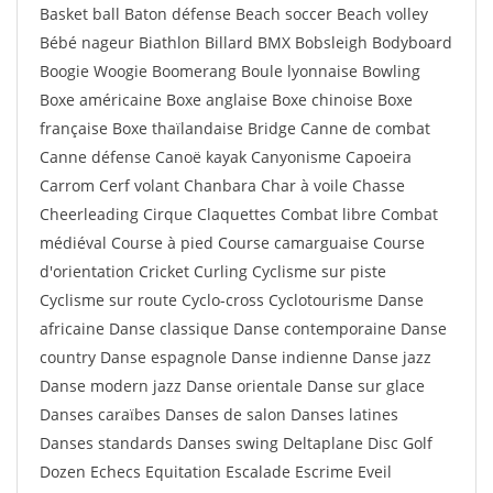
Basket ball Baton défense Beach soccer Beach volley
Bébé nageur Biathlon Billard BMX Bobsleigh Bodyboard
Boogie Woogie Boomerang Boule lyonnaise Bowling
Boxe américaine Boxe anglaise Boxe chinoise Boxe
française Boxe thaïlandaise Bridge Canne de combat
Canne défense Canoë kayak Canyonisme Capoeira
Carrom Cerf volant Chanbara Char à voile Chasse
Cheerleading Cirque Claquettes Combat libre Combat
médiéval Course à pied Course camarguaise Course
d'orientation Cricket Curling Cyclisme sur piste
Cyclisme sur route Cyclo-cross Cyclotourisme Danse
africaine Danse classique Danse contemporaine Danse
country Danse espagnole Danse indienne Danse jazz
Danse modern jazz Danse orientale Danse sur glace
Danses caraïbes Danses de salon Danses latines
Danses standards Danses swing Deltaplane Disc Golf
Dozen Echecs Equitation Escalade Escrime Eveil