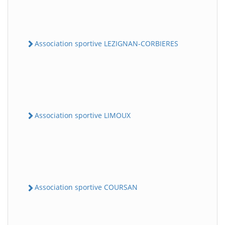
Association sportive LEZIGNAN-CORBIERES
Association sportive LIMOUX
Association sportive COURSAN