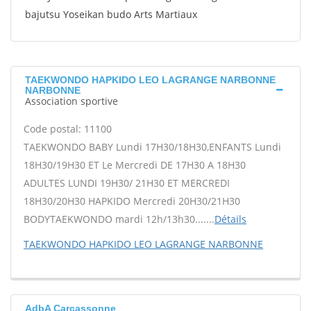
bajutsu Yoseikan budo Arts Martiaux
TAEKWONDO HAPKIDO LEO LAGRANGE NARBONNE
NARBONNE
Association sportive
Code postal: 11100
TAEKWONDO BABY Lundi 17H30/18H30,ENFANTS Lundi
18H30/19H30 ET Le Mercredi DE 17H30 A 18H30
ADULTES LUNDI 19H30/ 21H30 ET MERCREDI
18H30/20H30 HAPKIDO Mercredi 20H30/21H30
BODYTAEKWONDO mardi 12h/13h30.......
Détails
TAEKWONDO HAPKIDO LEO LAGRANGE NARBONNE
AdbA Carcassonne