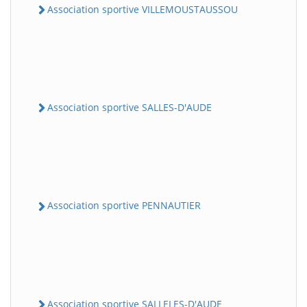
Association sportive VILLEMOUSTAUSSOU
Association sportive SALLES-D'AUDE
Association sportive PENNAUTIER
Association sportive SALLELES-D'AUDE