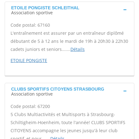
ETOILE PONGISTE SCHLEITHAL
Association sportive
Code postal: 67160
L'entraînement est assurer par un entraîneur diplômé
débutant de 5 à 12 ans le mardi de 19h à 20h30 à 22h30
cadets juniors et seniors.......
Détails
ETOILE PONGISTE
CLUBS SPORTIFS CITOYENS STRASBOURG
Association sportive
Code postal: 67200
5 Clubs Multiactivités et Multisports à Strasbourg-
Schiltigheim-Hoenheim, toute l'année! CLUBS SPORTIFS
CITOYENS accompagne les jeunes jusqu'à leur club
sportif, et pour.......
Détails