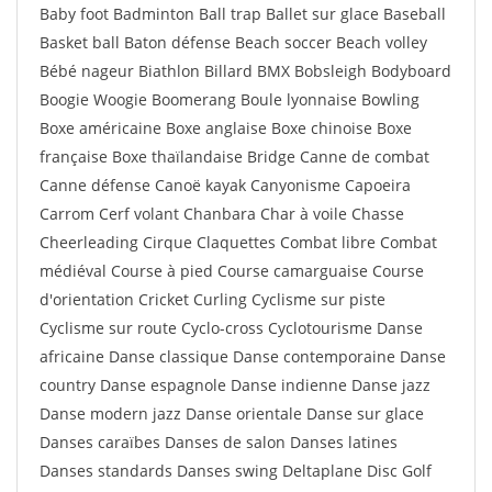
Baby foot Badminton Ball trap Ballet sur glace Baseball
Basket ball Baton défense Beach soccer Beach volley
Bébé nageur Biathlon Billard BMX Bobsleigh Bodyboard
Boogie Woogie Boomerang Boule lyonnaise Bowling
Boxe américaine Boxe anglaise Boxe chinoise Boxe
française Boxe thaïlandaise Bridge Canne de combat
Canne défense Canoë kayak Canyonisme Capoeira
Carrom Cerf volant Chanbara Char à voile Chasse
Cheerleading Cirque Claquettes Combat libre Combat
médiéval Course à pied Course camarguaise Course
d'orientation Cricket Curling Cyclisme sur piste
Cyclisme sur route Cyclo-cross Cyclotourisme Danse
africaine Danse classique Danse contemporaine Danse
country Danse espagnole Danse indienne Danse jazz
Danse modern jazz Danse orientale Danse sur glace
Danses caraïbes Danses de salon Danses latines
Danses standards Danses swing Deltaplane Disc Golf