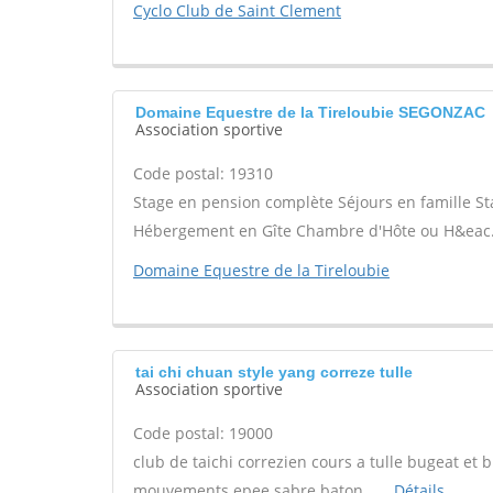
Cyclo Club de Saint Clement
Domaine Equestre de la Tireloubie SEGONZAC
Association sportive
Code postal: 19310
Stage en pension complète Séjours en famille Sta
Hébergement en Gîte Chambre d'Hôte ou H&eac...
Domaine Equestre de la Tireloubie
tai chi chuan style yang correze tulle
Association sportive
Code postal: 19000
club de taichi correzien cours a tulle bugeat e
mouvements epee sabre baton.......
Détails