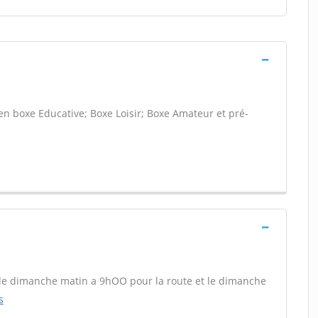
 en boxe Educative; Boxe Loisir; Boxe Amateur et pré-
 et le dimanche matin a 9hOO pour la route et le dimanche
s