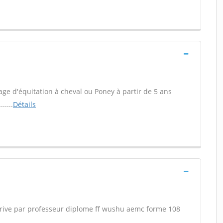
ge d'équitation à cheval ou Poney à partir de 5 ans
....
Détails
t brive par professeur diplome ff wushu aemc forme 108