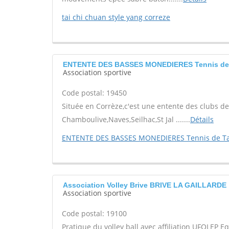
tai chi chuan style yang correze
ENTENTE DES BASSES MONEDIERES Tennis de 
Association sportive
Code postal: 19450
Située en Corrèze,c'est une entente des clubs 
Chamboulive,Naves,Seilhac,St Jal .......
Détails
ENTENTE DES BASSES MONEDIERES Tennis de T
Association Volley Brive BRIVE LA GAILLARDE
Association sportive
Code postal: 19100
Pratique du volley ball avec affiliation UFOLEP E