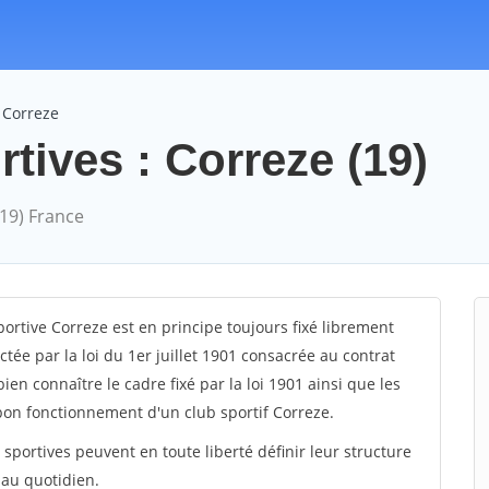
 Correze
tives : Correze (19)
(19) France
rtive Correze est en principe toujours fixé librement
tée par la loi du 1er juillet 1901 consacrée au contrat
ien connaître le cadre fixé par la loi 1901 ainsi que les
on fonctionnement d'un club sportif Correze.
ns sportives peuvent en toute liberté définir leur structure
 au quotidien.