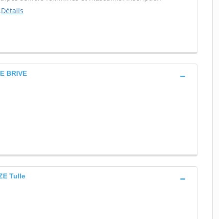
.
Détails
E BRIVE
E Tulle