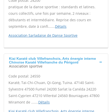
Code postal: 24200
pratique de la danse sportive : standards et latines.
cours collectifs, une fois par semaine, 2 niveaux :
débutants et intermédiaire. Reprise des cours en
septembre, date à confi.......
Détails
Association Sarladaise de Danse Sportive
Kiai Karaté club Villefranchois, Arts énergie interne
Chinoise Karaté Villefranche du Périgord
Association sportive
Code postal: 24550
Karaté, Taï-Chi-Chuan, Qi-Gong, Tuina. 47140 Saint-
Sylvestre 47500 Fumel 24200 Sarlat la Canéda 24220
Saint-Cyprien 47210 Villeréal 24560 Bouniagues 47800
Miramont de .......
Détails
Kiai Karaté club Villefranchois, Arts énergie interne