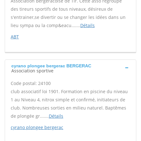
Association Bergeracoise de Tir. Cette asso regroupe
des tireurs sportifs de tous niveaux, désireux de
s'entrainer,se divertir ou se changer les idées dans un
lieu sympa ou la comp&eacu.......
Détails
ABT
cyrano plongee bergerac BERGERAC
Association sportive
Code postal: 24100
club associatif loi 1901. Formation en piscine du niveau
1 au Niveau 4, nitrox simple et confirmé, initiateurs de
club. Nombreuses sorties en milieu naturel. Baptêmes
de plongée gr.......
Détails
cyrano plongee bergerac