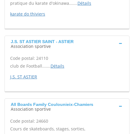
pratique du karate d'okinawa.......
Détails
karate do thiviers
J.S. ST ASTIER SAINT - ASTIER
Association sportive
Code postal: 24110
club de Football.......
Détails
J.S. ST ASTIER
All Boards Family Coulounieix-Chamiers
Association sportive
Code postal: 24660
Cours de skateboards, stages, sorties,