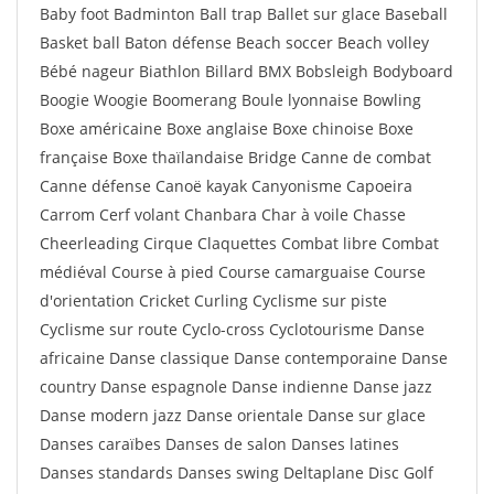
Baby foot Badminton Ball trap Ballet sur glace Baseball
Basket ball Baton défense Beach soccer Beach volley
Bébé nageur Biathlon Billard BMX Bobsleigh Bodyboard
Boogie Woogie Boomerang Boule lyonnaise Bowling
Boxe américaine Boxe anglaise Boxe chinoise Boxe
française Boxe thaïlandaise Bridge Canne de combat
Canne défense Canoë kayak Canyonisme Capoeira
Carrom Cerf volant Chanbara Char à voile Chasse
Cheerleading Cirque Claquettes Combat libre Combat
médiéval Course à pied Course camarguaise Course
d'orientation Cricket Curling Cyclisme sur piste
Cyclisme sur route Cyclo-cross Cyclotourisme Danse
africaine Danse classique Danse contemporaine Danse
country Danse espagnole Danse indienne Danse jazz
Danse modern jazz Danse orientale Danse sur glace
Danses caraïbes Danses de salon Danses latines
Danses standards Danses swing Deltaplane Disc Golf