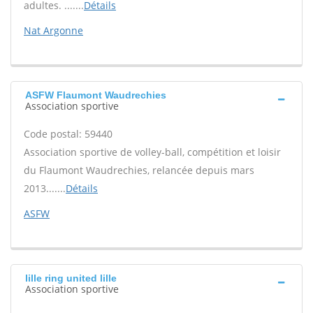
adultes. .......
Détails
Nat Argonne
ASFW Flaumont Waudrechies
Association sportive
Code postal: 59440
Association sportive de volley-ball, compétition et loisir
du Flaumont Waudrechies, relancée depuis mars
2013.......
Détails
ASFW
lille ring united lille
Association sportive