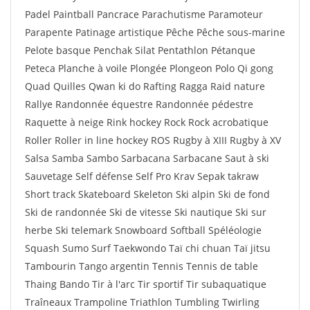
Padel Paintball Pancrace Parachutisme Paramoteur
Parapente Patinage artistique Pêche Pêche sous-marine
Pelote basque Penchak Silat Pentathlon Pétanque
Peteca Planche à voile Plongée Plongeon Polo Qi gong
Quad Quilles Qwan ki do Rafting Ragga Raid nature
Rallye Randonnée équestre Randonnée pédestre
Raquette à neige Rink hockey Rock Rock acrobatique
Roller Roller in line hockey ROS Rugby à XIII Rugby à XV
Salsa Samba Sambo Sarbacana Sarbacane Saut à ski
Sauvetage Self défense Self Pro Krav Sepak takraw
Short track Skateboard Skeleton Ski alpin Ski de fond
Ski de randonnée Ski de vitesse Ski nautique Ski sur
herbe Ski telemark Snowboard Softball Spéléologie
Squash Sumo Surf Taekwondo Taï chi chuan Taï jitsu
Tambourin Tango argentin Tennis Tennis de table
Thaing Bando Tir à l'arc Tir sportif Tir subaquatique
Traîneaux Trampoline Triathlon Tumbling Twirling