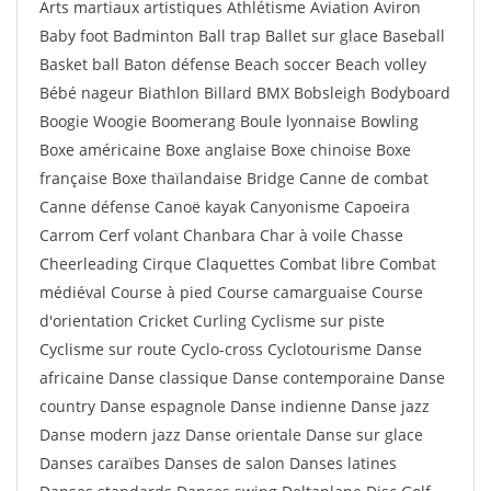
Arts martiaux artistiques Athlétisme Aviation Aviron
Baby foot Badminton Ball trap Ballet sur glace Baseball
Basket ball Baton défense Beach soccer Beach volley
Bébé nageur Biathlon Billard BMX Bobsleigh Bodyboard
Boogie Woogie Boomerang Boule lyonnaise Bowling
Boxe américaine Boxe anglaise Boxe chinoise Boxe
française Boxe thaïlandaise Bridge Canne de combat
Canne défense Canoë kayak Canyonisme Capoeira
Carrom Cerf volant Chanbara Char à voile Chasse
Cheerleading Cirque Claquettes Combat libre Combat
médiéval Course à pied Course camarguaise Course
d'orientation Cricket Curling Cyclisme sur piste
Cyclisme sur route Cyclo-cross Cyclotourisme Danse
africaine Danse classique Danse contemporaine Danse
country Danse espagnole Danse indienne Danse jazz
Danse modern jazz Danse orientale Danse sur glace
Danses caraïbes Danses de salon Danses latines