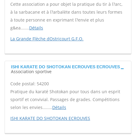
Cette association a pour objet la pratique du tir à l?arc,
à la sarbacane et à l?arbalète dans toutes leurs formes
à toute personne en exprimant l?envie et plus
g&ea.......
Détails
La Grande Flèche dOstricourt G.F.O.
ISHI KARATE DO SHOTOKAN ECROUVES ECROUVES
Association sportive
Code postal: 54200
Pratique du karaté Shotokan pour tous dans un esprit
sportif et convivial. Passages de grades. Compétitions
selon les envies........
Détails
ISHI KARATE DO SHOTOKAN ECROUVES