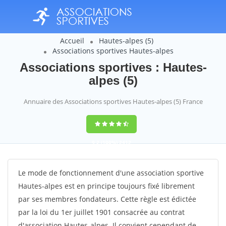
Accueil
Hautes-alpes (5)
Associations sportives Hautes-alpes
Associations sportives : Hautes-
alpes (5)
Annuaire des Associations sportives Hautes-alpes (5) France
9,2
(100%)
2412
votes
Le mode de fonctionnement d'une association sportive
Hautes-alpes est en principe toujours fixé librement
par ses membres fondateurs. Cette règle est édictée
par la loi du 1er juillet 1901 consacrée au contrat
d'association Hautes-alpes. Il convient cependant de