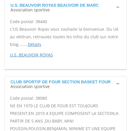
U.S. BEAUVOIR ROYAS BEAUVOIR DE MARC
Association sportive
Code postal: 38440
L'US Beauvoir Royas vous souhaite la bienvenue. Du U6
au vétéran, retrouvez toutes les infos du club sur notre
blog........
Détails
U.S. BEAUVOIR ROYAS
CLUB SPORTIF DE FOUR SECTION BASKET FOUR
Association sportive
Code postal: 38080
NE EN 1970 LE CLUB DE FOUR EST TOUJOURS
PRESENT;EN 2010 4 EQUIPE COMPOSENT LA SECTION;A
PARTIR DE 5 ANS ,DU BABY, MINI
POUSSIN,POUSSIN,BENJAMIN, MINIME ET UNE EQUIPE