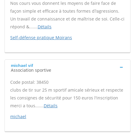
Nos cours vous donnent les moyens de faire face de
façon simple et efficace à toutes formes d?agressions.
Un travail de connaissance et de maîtrise de soi. Celle-ci
répond &.......
Détails
Self-défense pratique Moirans
michael vif
Association sportive
Code postal: 38450
clubs de tir sur 25 m sportif amicale sérieux et respecte
les consignes de sécurité pour 150 euros l'inscription
merci a tous.......
Détails
michael