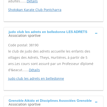
adultes.......
Détails
Shotokan Karate Club Pontcharra
judo club les adrets en belledonne LES ADRETS
Association sportive
Code postal: 38190
le club de judo des adrets accueille les enfants des
villages des Adrets, Theys, Hurtiéres, à partir de 5
ans.Les cours sont assuré par un Professeur dîplomé
d'&eacut.......
Détails
judo club les adrets en belledonne
Grenoble Aikido et Disciplines Associées Grenoble
Association sportive