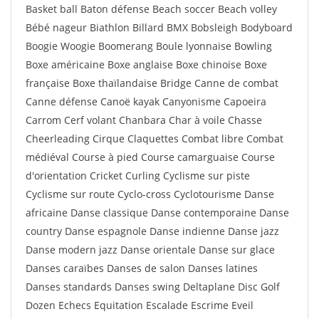
Basket ball Baton défense Beach soccer Beach volley
Bébé nageur Biathlon Billard BMX Bobsleigh Bodyboard
Boogie Woogie Boomerang Boule lyonnaise Bowling
Boxe américaine Boxe anglaise Boxe chinoise Boxe
française Boxe thaïlandaise Bridge Canne de combat
Canne défense Canoë kayak Canyonisme Capoeira
Carrom Cerf volant Chanbara Char à voile Chasse
Cheerleading Cirque Claquettes Combat libre Combat
médiéval Course à pied Course camarguaise Course
d'orientation Cricket Curling Cyclisme sur piste
Cyclisme sur route Cyclo-cross Cyclotourisme Danse
africaine Danse classique Danse contemporaine Danse
country Danse espagnole Danse indienne Danse jazz
Danse modern jazz Danse orientale Danse sur glace
Danses caraïbes Danses de salon Danses latines
Danses standards Danses swing Deltaplane Disc Golf
Dozen Echecs Equitation Escalade Escrime Eveil