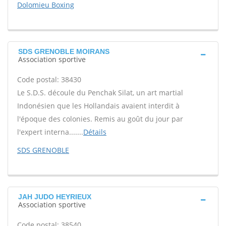
Dolomieu Boxing
SDS GRENOBLE MOIRANS
Association sportive
Code postal: 38430
Le S.D.S. découle du Penchak Silat, un art martial
Indonésien que les Hollandais avaient interdit à
l'époque des colonies. Remis au goût du jour par
l'expert interna.......
Détails
SDS GRENOBLE
JAH JUDO HEYRIEUX
Association sportive
Code postal: 38540