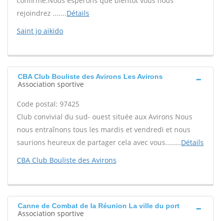
confirmé.Nous espérons que bientôt vous nous
rejoindrez .......
Détails
Saint jo aikido
CBA Club Bouliste des Avirons Les Avirons
Association sportive
Code postal: 97425
Club convivial du sud- ouest située aux Avirons Nous
nous entraînons tous les mardis et vendredi et nous
saurions heureux de partager cela avec vous........
Détails
CBA Club Bouliste des Avirons
Canne de Combat de la Réunion La ville du port
Association sportive