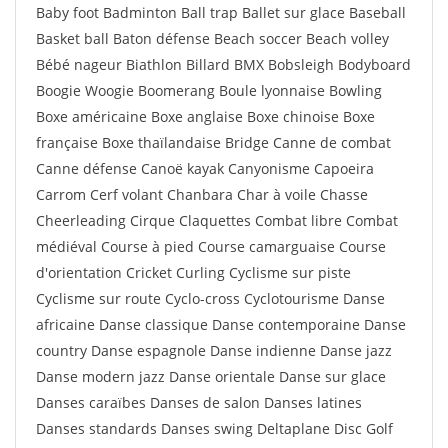
Baby foot Badminton Ball trap Ballet sur glace Baseball
Basket ball Baton défense Beach soccer Beach volley
Bébé nageur Biathlon Billard BMX Bobsleigh Bodyboard
Boogie Woogie Boomerang Boule lyonnaise Bowling
Boxe américaine Boxe anglaise Boxe chinoise Boxe
française Boxe thaïlandaise Bridge Canne de combat
Canne défense Canoë kayak Canyonisme Capoeira
Carrom Cerf volant Chanbara Char à voile Chasse
Cheerleading Cirque Claquettes Combat libre Combat
médiéval Course à pied Course camarguaise Course
d'orientation Cricket Curling Cyclisme sur piste
Cyclisme sur route Cyclo-cross Cyclotourisme Danse
africaine Danse classique Danse contemporaine Danse
country Danse espagnole Danse indienne Danse jazz
Danse modern jazz Danse orientale Danse sur glace
Danses caraïbes Danses de salon Danses latines
Danses standards Danses swing Deltaplane Disc Golf