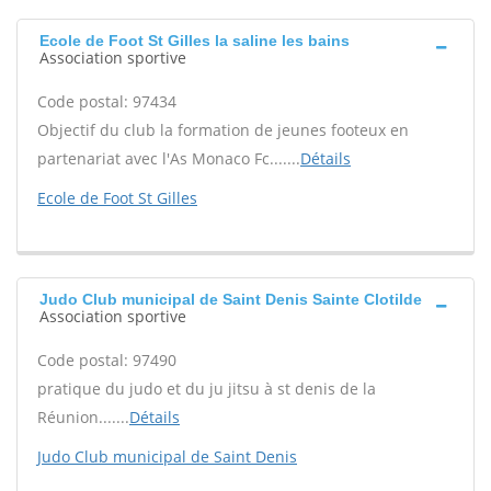
Ecole de Foot St Gilles la saline les bains
Association sportive
Code postal: 97434
Objectif du club la formation de jeunes footeux en
partenariat avec l'As Monaco Fc.......
Détails
Ecole de Foot St Gilles
Judo Club municipal de Saint Denis Sainte Clotilde
Association sportive
Code postal: 97490
pratique du judo et du ju jitsu à st denis de la
Réunion.......
Détails
Judo Club municipal de Saint Denis