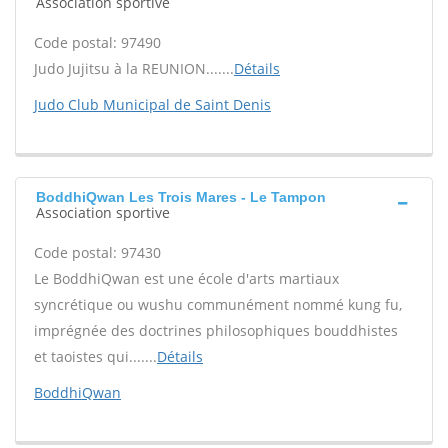
Association sportive
Code postal: 97490
Judo Jujitsu à la REUNION.......
Détails
Judo Club Municipal de Saint Denis
BoddhiQwan Les Trois Mares - Le Tampon
Association sportive
Code postal: 97430
Le BoddhiQwan est une école d'arts martiaux
syncrétique ou wushu communément nommé kung fu,
imprégnée des doctrines philosophiques bouddhistes
et taoistes qui.......
Détails
BoddhiQwan