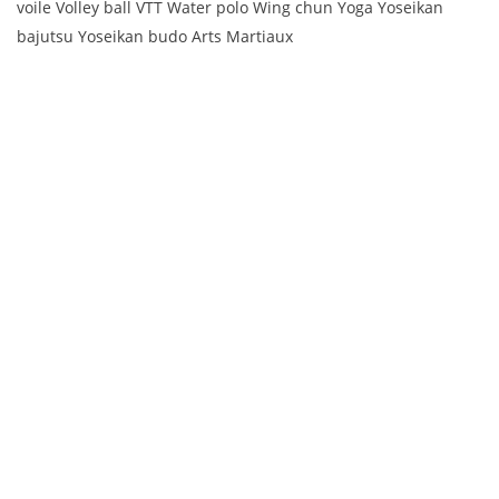
voile Volley ball VTT Water polo Wing chun Yoga Yoseikan
bajutsu Yoseikan budo Arts Martiaux