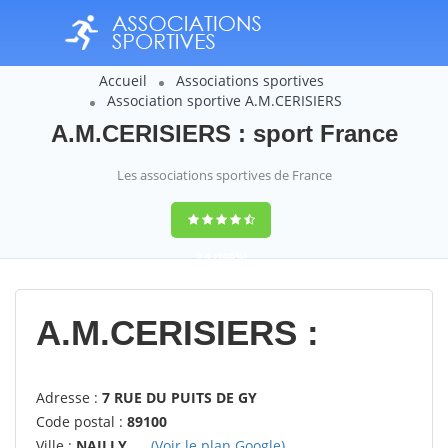
Accueil
Associations sportives
Association sportive A.M.CERISIERS
A.M.CERISIERS : sport France
Les associations sportives de France
9,4
(100%)
14358
votes
A.M.CERISIERS :
Adresse :
7 RUE DU PUITS DE GY
Code postal :
89100
Ville :
NAILLY
(Voir le plan Google)