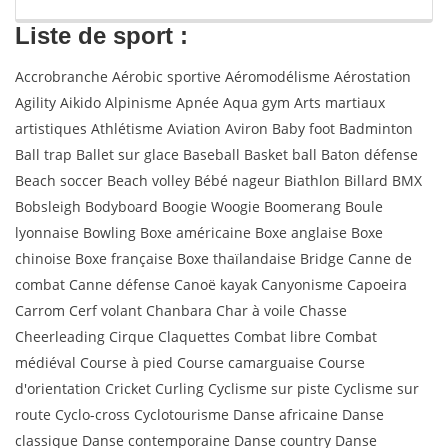
Liste de sport :
Accrobranche Aérobic sportive Aéromodélisme Aérostation
Agility Aikido Alpinisme Apnée Aqua gym Arts martiaux
artistiques Athlétisme Aviation Aviron Baby foot Badminton
Ball trap Ballet sur glace Baseball Basket ball Baton défense
Beach soccer Beach volley Bébé nageur Biathlon Billard BMX
Bobsleigh Bodyboard Boogie Woogie Boomerang Boule
lyonnaise Bowling Boxe américaine Boxe anglaise Boxe
chinoise Boxe française Boxe thaïlandaise Bridge Canne de
combat Canne défense Canoë kayak Canyonisme Capoeira
Carrom Cerf volant Chanbara Char à voile Chasse
Cheerleading Cirque Claquettes Combat libre Combat
médiéval Course à pied Course camarguaise Course
d'orientation Cricket Curling Cyclisme sur piste Cyclisme sur
route Cyclo-cross Cyclotourisme Danse africaine Danse
classique Danse contemporaine Danse country Danse