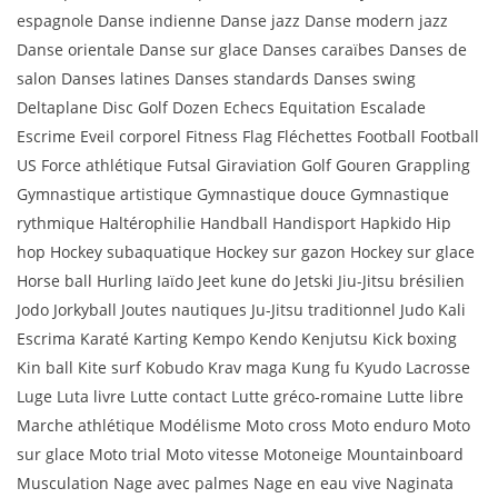
espagnole Danse indienne Danse jazz Danse modern jazz
Danse orientale Danse sur glace Danses caraïbes Danses de
salon Danses latines Danses standards Danses swing
Deltaplane Disc Golf Dozen Echecs Equitation Escalade
Escrime Eveil corporel Fitness Flag Fléchettes Football Football
US Force athlétique Futsal Giraviation Golf Gouren Grappling
Gymnastique artistique Gymnastique douce Gymnastique
rythmique Haltérophilie Handball Handisport Hapkido Hip
hop Hockey subaquatique Hockey sur gazon Hockey sur glace
Horse ball Hurling Iaïdo Jeet kune do Jetski Jiu-Jitsu brésilien
Jodo Jorkyball Joutes nautiques Ju-Jitsu traditionnel Judo Kali
Escrima Karaté Karting Kempo Kendo Kenjutsu Kick boxing
Kin ball Kite surf Kobudo Krav maga Kung fu Kyudo Lacrosse
Luge Luta livre Lutte contact Lutte gréco-romaine Lutte libre
Marche athlétique Modélisme Moto cross Moto enduro Moto
sur glace Moto trial Moto vitesse Motoneige Mountainboard
Musculation Nage avec palmes Nage en eau vive Naginata