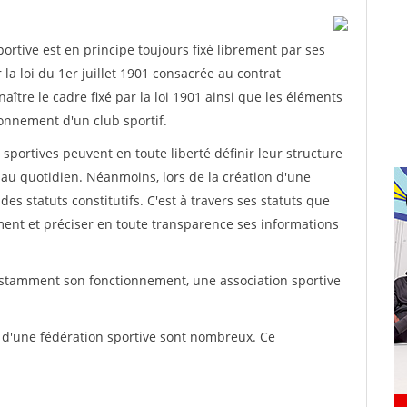
rtive est en principe toujours fixé librement par ses
la loi du 1er juillet 1901 consacrée au contrat
aître le cadre fixé par la loi 1901 ainsi que les éléments
onnement d'un club sportif.
ns sportives peuvent en toute liberté définir leur structure
au quotidien. Néanmoins, lors de la création d'une
des statuts constitutifs. C'est à travers ses statuts que
ement et préciser en toute transparence ses informations
nstamment son fonctionnement, une association sportive
s d'une fédération sportive sont nombreux. Ce