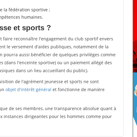
 la fédération sportive ;
compétences humaines.
sse et sports ?
et faire reconnaître l'engagement du club sportif envers
ement le versement d'aides publiques, notamment de la
ion pourra aussi bénéficier de quelques privilèges comme
es (dans l'enceinte sportive) ou un paiement allégé des
iques dans un lieu accueillant du public).
quisition de l'agrément jeunesse et sports ne sont
 un
objet d'intérêt général
et fonctionne de manière
tique de ses membres, une transparence absolue quant à
aux instances dirigeantes pour les hommes comme pour