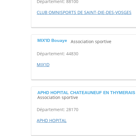
Département: 88100
CLUB OMNISPORTS DE SAINT-DIE-DES-VOSGES
MIX'ID Bouaye
Association sportive
Département: 44830
MIX'ID
APHD HOPITAL CHATEAUNEUF EN THYMERAIS
Association sportive
Département: 28170
APHD HOPITAL