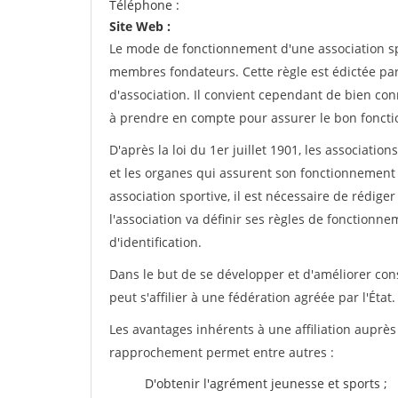
Téléphone :
Site Web :
Le mode de fonctionnement d'une association spo
membres fondateurs. Cette règle est édictée par 
d'association. Il convient cependant de bien conn
à prendre en compte pour assurer le bon foncti
D'après la loi du 1er juillet 1901, les associatio
et les organes qui assurent son fonctionnement 
association sportive, il est nécessaire de rédiger 
l'association va définir ses règles de fonctionn
d'identification.
Dans le but de se développer et d'améliorer co
peut s'affilier à une fédération agréée par l'État.
Les avantages inhérents à une affiliation auprè
rapprochement permet entre autres :
D'obtenir l'agrément jeunesse et sports ;