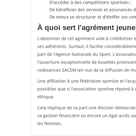
D'accéder à des compétitions sportives ;
De bénéficier des services et assurances de
De mieux se structurer et d'étoffer ses 
À quoi sert l'agrément jeune
L'obtention de cet agrément aide à crédibiliser 
ses adhérents. Surtout, il facilite considérabl
part de l'Agence Nationale du Sport. L'associat
l'ouverture exceptionnelle de buvettes provisoir
redevances SACEM (en vue de la diffusion de mus
Une affiliation à une fédération sportive et l'ac
possibles que si l'association sportive répond à
éthique.
Cela implique de sa part une élection démocra
sa gestion financière ou encore un égal accès 
les femmes.