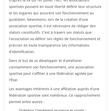
D'après la loi du 1er juillet 1901, les associations
sportives peuvent en toute liberté définir leur structure
et les organes qui assurent son fonctionnement au
quotidien. Néanmoins, lors de la création d'une
association sportive, il est nécessaire de rédiger des
statuts constitutifs. C'est à travers ses statuts que
l'association va définir ses règles de fonctionnement et
préciser en toute transparence ses informations
d'identification.
Dans le but de se développer et d'améliorer
constamment son fonctionnement, une association
sportive peut s'affilier à une fédération agréée par
l'État.
Les avantages inhérents à une affiliation auprès d'une
fédération sportive sont nombreux. Ce rapprochement
permet entre autres :
D'obtenir l'agrément jeunesse et sports ;