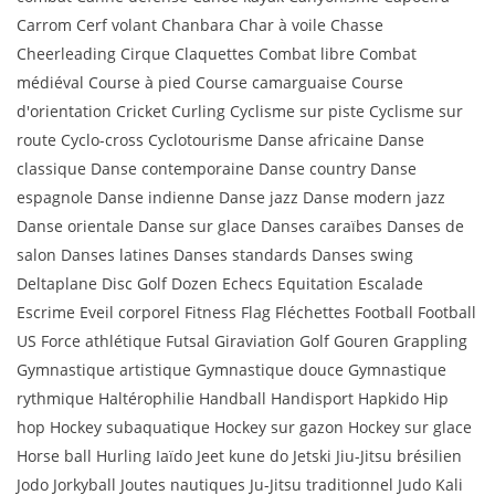
Carrom Cerf volant Chanbara Char à voile Chasse
Cheerleading Cirque Claquettes Combat libre Combat
médiéval Course à pied Course camarguaise Course
d'orientation Cricket Curling Cyclisme sur piste Cyclisme sur
route Cyclo-cross Cyclotourisme Danse africaine Danse
classique Danse contemporaine Danse country Danse
espagnole Danse indienne Danse jazz Danse modern jazz
Danse orientale Danse sur glace Danses caraïbes Danses de
salon Danses latines Danses standards Danses swing
Deltaplane Disc Golf Dozen Echecs Equitation Escalade
Escrime Eveil corporel Fitness Flag Fléchettes Football Football
US Force athlétique Futsal Giraviation Golf Gouren Grappling
Gymnastique artistique Gymnastique douce Gymnastique
rythmique Haltérophilie Handball Handisport Hapkido Hip
hop Hockey subaquatique Hockey sur gazon Hockey sur glace
Horse ball Hurling Iaïdo Jeet kune do Jetski Jiu-Jitsu brésilien
Jodo Jorkyball Joutes nautiques Ju-Jitsu traditionnel Judo Kali