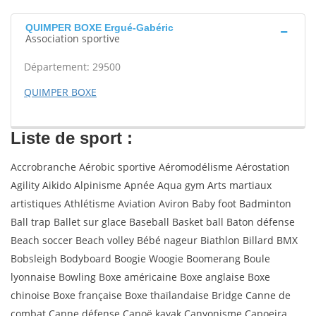
QUIMPER BOXE Ergué-Gabéric
Association sportive
Département: 29500
QUIMPER BOXE
Liste de sport :
Accrobranche Aérobic sportive Aéromodélisme Aérostation
Agility Aikido Alpinisme Apnée Aqua gym Arts martiaux
artistiques Athlétisme Aviation Aviron Baby foot Badminton
Ball trap Ballet sur glace Baseball Basket ball Baton défense
Beach soccer Beach volley Bébé nageur Biathlon Billard BMX
Bobsleigh Bodyboard Boogie Woogie Boomerang Boule
lyonnaise Bowling Boxe américaine Boxe anglaise Boxe
chinoise Boxe française Boxe thaïlandaise Bridge Canne de
combat Canne défense Canoë kayak Canyonisme Capoeira