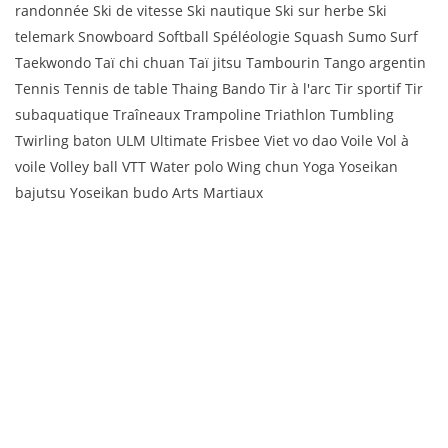
randonnée Ski de vitesse Ski nautique Ski sur herbe Ski
telemark Snowboard Softball Spéléologie Squash Sumo Surf
Taekwondo Taï chi chuan Taï jitsu Tambourin Tango argentin
Tennis Tennis de table Thaing Bando Tir à l'arc Tir sportif Tir
subaquatique Traîneaux Trampoline Triathlon Tumbling
Twirling baton ULM Ultimate Frisbee Viet vo dao Voile Vol à
voile Volley ball VTT Water polo Wing chun Yoga Yoseikan
bajutsu Yoseikan budo Arts Martiaux