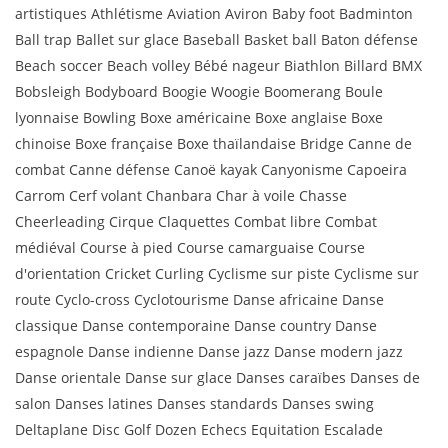
artistiques Athlétisme Aviation Aviron Baby foot Badminton
Ball trap Ballet sur glace Baseball Basket ball Baton défense
Beach soccer Beach volley Bébé nageur Biathlon Billard BMX
Bobsleigh Bodyboard Boogie Woogie Boomerang Boule
lyonnaise Bowling Boxe américaine Boxe anglaise Boxe
chinoise Boxe française Boxe thaïlandaise Bridge Canne de
combat Canne défense Canoë kayak Canyonisme Capoeira
Carrom Cerf volant Chanbara Char à voile Chasse
Cheerleading Cirque Claquettes Combat libre Combat
médiéval Course à pied Course camarguaise Course
d'orientation Cricket Curling Cyclisme sur piste Cyclisme sur
route Cyclo-cross Cyclotourisme Danse africaine Danse
classique Danse contemporaine Danse country Danse
espagnole Danse indienne Danse jazz Danse modern jazz
Danse orientale Danse sur glace Danses caraïbes Danses de
salon Danses latines Danses standards Danses swing
Deltaplane Disc Golf Dozen Echecs Equitation Escalade