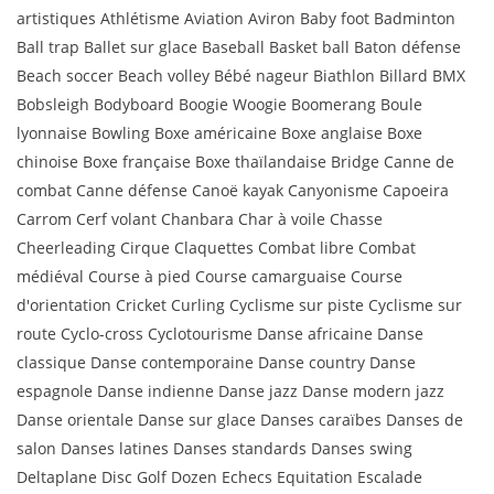
artistiques Athlétisme Aviation Aviron Baby foot Badminton
Ball trap Ballet sur glace Baseball Basket ball Baton défense
Beach soccer Beach volley Bébé nageur Biathlon Billard BMX
Bobsleigh Bodyboard Boogie Woogie Boomerang Boule
lyonnaise Bowling Boxe américaine Boxe anglaise Boxe
chinoise Boxe française Boxe thaïlandaise Bridge Canne de
combat Canne défense Canoë kayak Canyonisme Capoeira
Carrom Cerf volant Chanbara Char à voile Chasse
Cheerleading Cirque Claquettes Combat libre Combat
médiéval Course à pied Course camarguaise Course
d'orientation Cricket Curling Cyclisme sur piste Cyclisme sur
route Cyclo-cross Cyclotourisme Danse africaine Danse
classique Danse contemporaine Danse country Danse
espagnole Danse indienne Danse jazz Danse modern jazz
Danse orientale Danse sur glace Danses caraïbes Danses de
salon Danses latines Danses standards Danses swing
Deltaplane Disc Golf Dozen Echecs Equitation Escalade