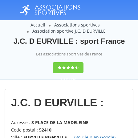
Accueil
Associations sportives
Association sportive J.C. D EURVILLE
J.C. D EURVILLE : sport France
Les associations sportives de France
9,4
(100%)
14358
votes
J.C. D EURVILLE :
Adresse :
3 PLACE DE LA MADELEINE
Code postal :
52410
Ville :
EURVILLE BIENVILLE
(Voir le plan Google)