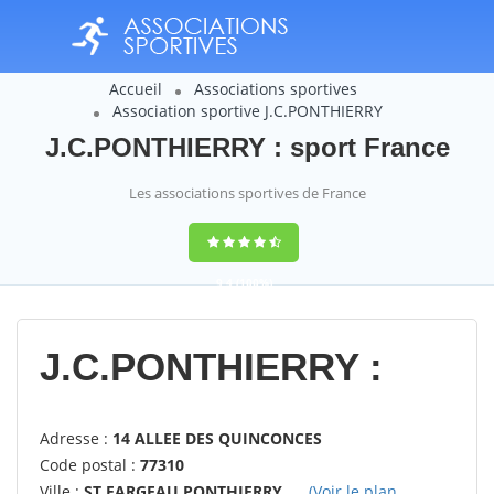
Accueil
Associations sportives
Association sportive J.C.PONTHIERRY
J.C.PONTHIERRY : sport France
Les associations sportives de France
9,4
(100%)
14358
votes
J.C.PONTHIERRY :
Adresse :
14 ALLEE DES QUINCONCES
Code postal :
77310
Ville :
ST FARGEAU PONTHIERRY
(Voir le plan