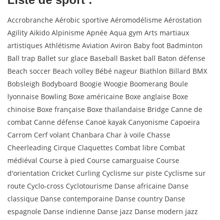
Accrobranche Aérobic sportive Aéromodélisme Aérostation
Agility Aikido Alpinisme Apnée Aqua gym Arts martiaux
artistiques Athlétisme Aviation Aviron Baby foot Badminton
Ball trap Ballet sur glace Baseball Basket ball Baton défense
Beach soccer Beach volley Bébé nageur Biathlon Billard BMX
Bobsleigh Bodyboard Boogie Woogie Boomerang Boule
lyonnaise Bowling Boxe américaine Boxe anglaise Boxe
chinoise Boxe française Boxe thaïlandaise Bridge Canne de
combat Canne défense Canoë kayak Canyonisme Capoeira
Carrom Cerf volant Chanbara Char à voile Chasse
Cheerleading Cirque Claquettes Combat libre Combat
médiéval Course à pied Course camarguaise Course
d'orientation Cricket Curling Cyclisme sur piste Cyclisme sur
route Cyclo-cross Cyclotourisme Danse africaine Danse
classique Danse contemporaine Danse country Danse
espagnole Danse indienne Danse jazz Danse modern jazz