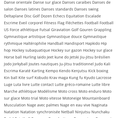
Danse orientale Danse sur glace Danses caraïbes Danses de
salon Danses latines Danses standards Danses swing
Deltaplane Disc Golf Dozen Echecs Equitation Escalade
Escrime Eveil corporel Fitness Flag Fléchettes Football Football
US Force athlétique Futsal Giraviation Golf Gouren Grappling
Gymnastique artistique Gymnastique douce Gymnastique
rythmique Haltérophilie Handball Handisport Hapkido Hip
hop Hockey subaquatique Hockey sur gazon Hockey sur glace
Horse ball Hurling Iaïdo Jeet kune do Jetski Jiu-Jitsu brésilien
Jodo Jorkyball Joutes nautiques Ju-Jitsu traditionnel Judo Kali
Escrima Karaté Karting Kempo Kendo Kenjutsu Kick boxing
Kin ball Kite surf Kobudo Krav maga Kung fu Kyudo Lacrosse
Luge Luta livre Lutte contact Lutte gréco-romaine Lutte libre
Marche athlétique Modélisme Moto cross Moto enduro Moto
sur glace Moto trial Moto vitesse Motoneige Mountainboard
Musculation Nage avec palmes Nage en eau vive Naginata
Natation Natation synchronisée Netball Ninjutsu Nunchaku